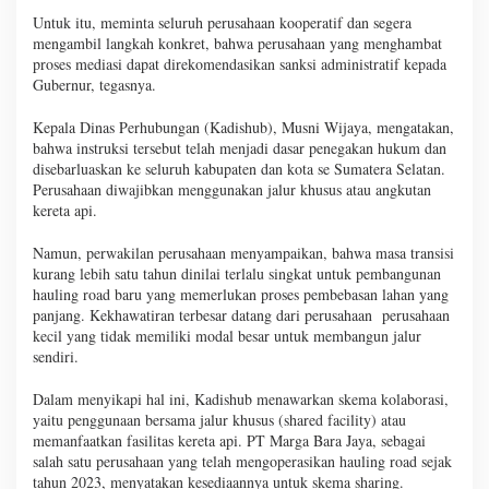
Untuk itu, meminta seluruh perusahaan kooperatif dan segera
mengambil langkah konkret, bahwa perusahaan yang menghambat
proses mediasi dapat direkomendasikan sanksi administratif kepada
Gubernur, tegasnya.
Kepala Dinas Perhubungan (Kadishub), Musni Wijaya, mengatakan,
bahwa instruksi tersebut telah menjadi dasar penegakan hukum dan
disebarluaskan ke seluruh kabupaten dan kota se Sumatera Selatan.
Perusahaan diwajibkan menggunakan jalur khusus atau angkutan
kereta api.
Namun, perwakilan perusahaan menyampaikan, bahwa masa transisi
kurang lebih satu tahun dinilai terlalu singkat untuk pembangunan
hauling road baru yang memerlukan proses pembebasan lahan yang
panjang. Kekhawatiran terbesar datang dari perusahaan perusahaan
kecil yang tidak memiliki modal besar untuk membangun jalur
sendiri.
Dalam menyikapi hal ini, Kadishub menawarkan skema kolaborasi,
yaitu penggunaan bersama jalur khusus (shared facility) atau
memanfaatkan fasilitas kereta api. PT Marga Bara Jaya, sebagai
salah satu perusahaan yang telah mengoperasikan hauling road sejak
tahun 2023, menyatakan kesediaannya untuk skema sharing.