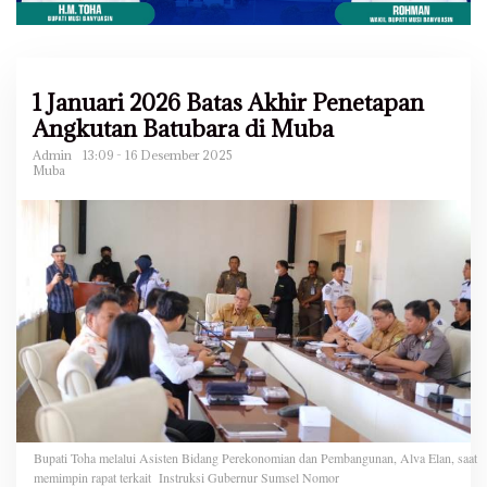
1 Januari 2026 Batas Akhir Penetapan
Angkutan Batubara di Muba
Admin
13:09 - 16 Desember 2025
Muba
Bupati Toha melalui Asisten Bidang Perekonomian dan Pembangunan, Alva Elan, saat
memimpin rapat terkait Instruksi Gubernur Sumsel Nomor