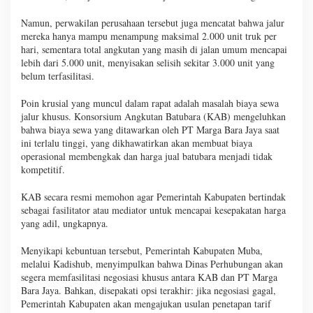
Namun, perwakilan perusahaan tersebut juga mencatat bahwa jalur
mereka hanya mampu menampung maksimal 2.000 unit truk per
hari, sementara total angkutan yang masih di jalan umum mencapai
lebih dari 5.000 unit, menyisakan selisih sekitar 3.000 unit yang
belum terfasilitasi.
Poin krusial yang muncul dalam rapat adalah masalah biaya sewa
jalur khusus. Konsorsium Angkutan Batubara (KAB) mengeluhkan
bahwa biaya sewa yang ditawarkan oleh PT Marga Bara Jaya saat
ini terlalu tinggi, yang dikhawatirkan akan membuat biaya
operasional membengkak dan harga jual batubara menjadi tidak
kompetitif.
KAB secara resmi memohon agar Pemerintah Kabupaten bertindak
sebagai fasilitator atau mediator untuk mencapai kesepakatan harga
yang adil, ungkapnya.
Menyikapi kebuntuan tersebut, Pemerintah Kabupaten Muba,
melalui Kadishub, menyimpulkan bahwa Dinas Perhubungan akan
segera memfasilitasi negosiasi khusus antara KAB dan PT Marga
Bara Jaya. Bahkan, disepakati opsi terakhir: jika negosiasi gagal,
Pemerintah Kabupaten akan mengajukan usulan penetapan tarif