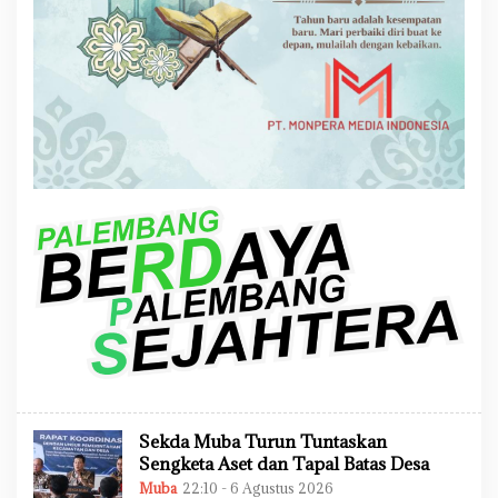
Sekda Muba Turun Tuntaskan
Sengketa Aset dan Tapal Batas Desa
Muba
22:10 - 6 Agustus 2026
O