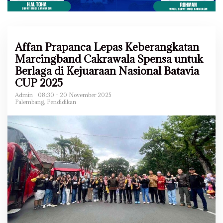
Affan Prapanca Lepas Keberangkatan
Marcingband Cakrawala Spensa untuk
Berlaga di Kejuaraan Nasional Batavia
CUP 2025
Admin
08:30 - 20 November 2025
Palembang
,
Pendidikan