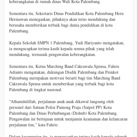
keberangkatan di rumah dinas Wali Kota Palembang.
Sementara itu, Sekretaris Dinas Pendidikan Kota Palembang Heru
Hermawan menegaskan, pihaknya akan terus mendukung dan
berusaha memberikan terbaik bagi dunia pendidikan di kota
Palembang.
Kepala Sekolah SMPN 1 Palembang, Yudi Hariyanto mengatakan,
ia mengucapkan terima kasih kepada semua pihak yang telah
mendukung, termasuk pengawalan keberangkatan.
Sementara itu, Ketua Marching Band Cakrawala Spensa, Fahrie
Adianto mengatakan, dukungan Disdik Palembang dan Pemkot
Palembang merupakan motivasi berarti bagi tim Marching Band
Cakrawala Spensa untuk memberikan yang terbaik bagi kota
Palembang di tingkat nasional.
“Alhamdulillah, perjalanan anak-anak dikawal langsung oleh
personel dari Satuan Polisi Pamong Praja (Satpol PP) Kota
Palembang dan Dinas Perhubungan (Dishub) Kota Palembang.
Pengawalan ini bertujuan untuk menjamin keamanan dan kelancaran
perjalanan tim,” kata Fahrie.
Dalam kesempatan itu, ia mengucapkan terima kasih kepada seluruh