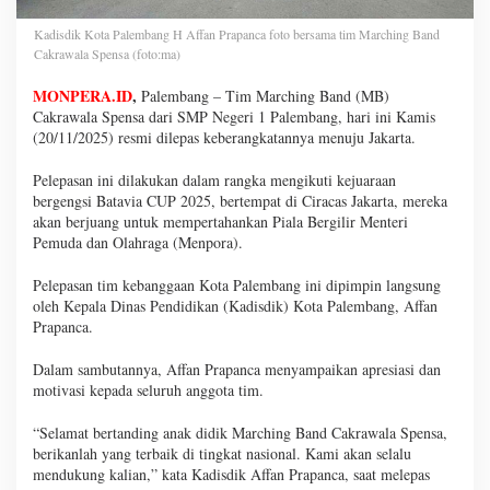
Kadisdik Kota Palembang H Affan Prapanca foto bersama tim Marching Band
Cakrawala Spensa (foto:ma)
MONPERA.ID
,
Palembang – Tim Marching Band (MB)
Cakrawala Spensa dari SMP Negeri 1 Palembang, hari ini Kamis
(20/11/2025) resmi dilepas keberangkatannya menuju Jakarta.
Pelepasan ini dilakukan dalam rangka mengikuti kejuaraan
bergengsi Batavia CUP 2025, bertempat di Ciracas Jakarta, mereka
akan berjuang untuk mempertahankan Piala Bergilir Menteri
Pemuda dan Olahraga (Menpora).
Pelepasan tim kebanggaan Kota Palembang ini dipimpin langsung
oleh Kepala Dinas Pendidikan (Kadisdik) Kota Palembang, Affan
Prapanca.
Dalam sambutannya, Affan Prapanca menyampaikan apresiasi dan
motivasi kepada seluruh anggota tim.
“Selamat bertanding anak didik Marching Band Cakrawala Spensa,
berikanlah yang terbaik di tingkat nasional. Kami akan selalu
mendukung kalian,” kata Kadisdik Affan Prapanca, saat melepas