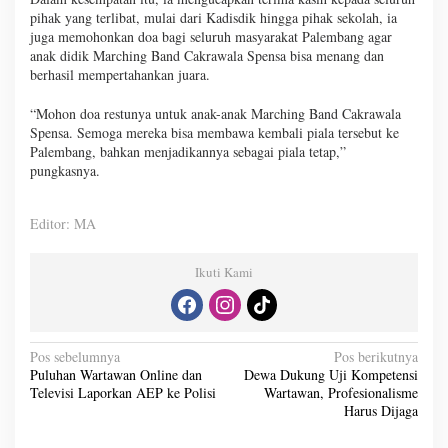
pihak yang terlibat, mulai dari Kadisdik hingga pihak sekolah, ia
juga memohonkan doa bagi seluruh masyarakat Palembang agar
anak didik Marching Band Cakrawala Spensa bisa menang dan
berhasil mempertahankan juara.
“Mohon doa restunya untuk anak-anak Marching Band Cakrawala
Spensa. Semoga mereka bisa membawa kembali piala tersebut ke
Palembang, bahkan menjadikannya sebagai piala tetap,”
pungkasnya.
Editor: MA
Ikuti Kami
N
Pos sebelumnya
Pos berikutnya
Puluhan Wartawan Online dan
Dewa Dukung Uji Kompetensi
a
Televisi Laporkan AEP ke Polisi
Wartawan, Profesionalisme
v
Harus Dijaga
i