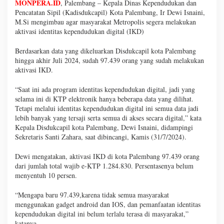
MONPERA.ID
, Palembang – Kepala Dinas Kependudukan dan
Pencatatan Sipil (Kadisdukcapil) Kota Palembang, Ir Dewi Isnaini,
M.Si mengimbau agar masyarakat Metropolis segera melakukan
aktivasi identitas kependudukan digital (IKD)
Berdasarkan data yang dikeluarkan Disdukcapil kota Palembang
hingga akhir Juli 2024, sudah 97.439 orang yang sudah melakukan
aktivasi IKD.
“Saat ini ada program identitas kependudukan digital, jadi yang
selama ini di KTP elektronik hanya beberapa data yang dilihat.
Tetapi melalui identitas kependudukan digital ini semua data jadi
lebih banyak yang tersaji serta semua di akses secara digital,” kata
Kepala Disdukcapil kota Palembang, Dewi Isnaini, didampingi
Sekretaris Santi Zahara, saat dibincangi, Kamis (31/7/2024).
Dewi mengatakan, aktivasi IKD di kota Palembang 97.439 orang
dari jumlah total wajib e-KTP 1.284.830. Persentasenya belum
menyentuh 10 persen.
“Mengapa baru 97.439,karena tidak semua masyarakat
menggunakan gadget android dan IOS, dan pemanfaatan identitas
kependudukan digital ini belum terlalu terasa di masyarakat,”
katanya.