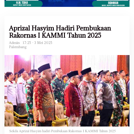
Aprizal Hasyim Hadiri Pembukaan
Rakornas I KAMMI Tahun 2025
Admin
17:25 - 3 Mei 2025
Palembang
Sekda Aprizal Hasyim hadiri Pembukaan Rakornas I KAMMI Tahun 2025