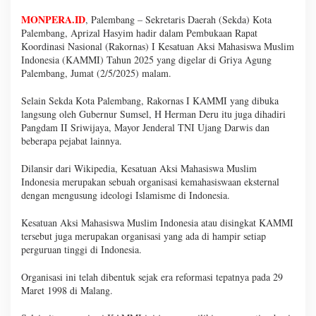
MONPERA.ID
, Palembang – Sekretaris Daerah (Sekda) Kota
Palembang, Aprizal Hasyim hadir dalam Pembukaan Rapat
Koordinasi Nasional (Rakornas) I Kesatuan Aksi Mahasiswa Muslim
Indonesia (KAMMI) Tahun 2025 yang digelar di Griya Agung
Palembang, Jumat (2/5/2025) malam.
Selain Sekda Kota Palembang, Rakornas I KAMMI yang dibuka
langsung oleh Gubernur Sumsel, H Herman Deru itu juga dihadiri
Pangdam II Sriwijaya, Mayor Jenderal TNI Ujang Darwis dan
beberapa pejabat lainnya.
Dilansir dari Wikipedia, Kesatuan Aksi Mahasiswa Muslim
Indonesia merupakan sebuah organisasi kemahasiswaan eksternal
dengan mengusung ideologi Islamisme di Indonesia.
Kesatuan Aksi Mahasiswa Muslim Indonesia atau disingkat KAMMI
tersebut juga merupakan organisasi yang ada di hampir setiap
perguruan tinggi di Indonesia.
Organisasi ini telah dibentuk sejak era reformasi tepatnya pada 29
Maret 1998 di Malang.