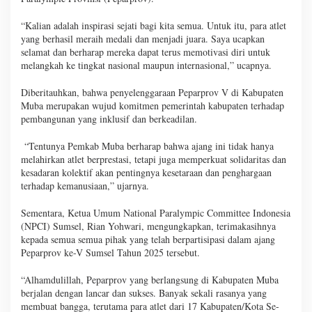
“Kalian adalah inspirasi sejati bagi kita semua. Untuk itu, para atlet
yang berhasil meraih medali dan menjadi juara. Saya ucapkan
selamat dan berharap mereka dapat terus memotivasi diri untuk
melangkah ke tingkat nasional maupun internasional,” ucapnya.
Diberitauhkan, bahwa penyelenggaraan Peparprov V di Kabupaten
Muba merupakan wujud komitmen pemerintah kabupaten terhadap
pembangunan yang inklusif dan berkeadilan.
“Tentunya Pemkab Muba berharap bahwa ajang ini tidak hanya
melahirkan atlet berprestasi, tetapi juga memperkuat solidaritas dan
kesadaran kolektif akan pentingnya kesetaraan dan penghargaan
terhadap kemanusiaan,” ujarnya.
Sementara, Ketua Umum National Paralympic Committee Indonesia
(NPCI) Sumsel, Rian Yohwari, mengungkapkan, terimakasihnya
kepada semua semua pihak yang telah berpartisipasi dalam ajang
Peparprov ke-V Sumsel Tahun 2025 tersebut.
“Alhamdulillah, Peparprov yang berlangsung di Kabupaten Muba
berjalan dengan lancar dan sukses. Banyak sekali rasanya yang
membuat bangga, terutama para atlet dari 17 Kabupaten/Kota Se-