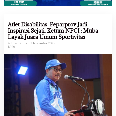
Atlet Disabilitas Peparprov Jadi
Inspirasi Sejati, Ketum NPCI : Muba
Layak Juara Umum Sportivitas
Admin
21:07 - 7 November 2025
Muba