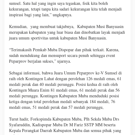
sumsel. Satu hal yang ingin saya tegaskan, fisik kita boleh
kekurangan, tetapi tanpa kita sadari kekurangan kita telah menjadi
inspirasi bagi yang lain,” ungkapnya.
Kemudian, yang membuat takjubnya, Kabupaten Musi Banyuasin
merupakan kabupaten yang luar biasa dan dinobatkan layak menjadi
juara umum sportivitas untuk kabupaten Musi Banyuasin.
“Terimakasih Pemkab Muba Dispopar dan pihak terkait. Karena,
sudah mendukung dan mensuport secara penuh sehingga event
Peparprov berjalan sukses,” ujarnya.
Sebagai informasi, bahwa Juara Umum Peparprov ke-V Sumsel di
raih oleh Kontingen Lahat dengan perolehan 126 medali emas, 61
medali perak dan 40 medali perunggu. Posisi kedua di raih oleh
Kontingen Muara Enim 81 medali emas, 61 medali perak dan 56
medali perunggu. Kontingen Kabupaten Muba menduduki posisi
ketiga dengan total perolehan medali sebanyak 184 medali, 76
medali emas, 51 medali perak dan 57 medali perunggu,
Turut hadir, Forkopimda Kabupaten Muba, Plh Sekda Muba Drs
Syafaruddin, Kadispopar Muba Dr M Fariz SSTP MM beserta
Kepala Perangkat Daerah Kabupaten Muba dan semua pihak yang