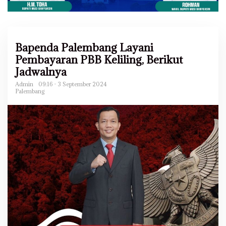
Bapenda Palembang Layani
Pembayaran PBB Keliling, Berikut
Jadwalnya
Admin
09:16 - 3 September 2024
Palembang