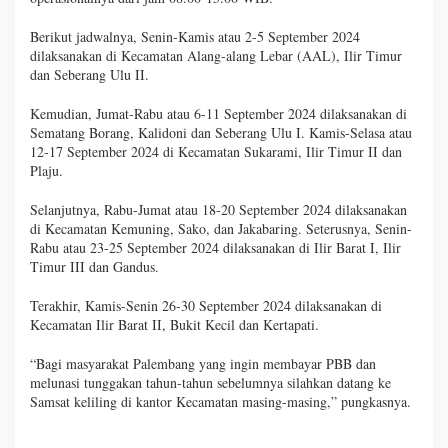
Berikut jadwalnya, Senin-Kamis atau 2-5 September 2024
dilaksanakan di Kecamatan Alang-alang Lebar (AAL), Ilir Timur
dan Seberang Ulu II.
Kemudian, Jumat-Rabu atau 6-11 September 2024 dilaksanakan di
Sematang Borang, Kalidoni dan Seberang Ulu I. Kamis-Selasa atau
12-17 September 2024 di Kecamatan Sukarami, Ilir Timur II dan
Plaju.
Selanjutnya, Rabu-Jumat atau 18-20 September 2024 dilaksanakan
di Kecamatan Kemuning, Sako, dan Jakabaring. Seterusnya, Senin-
Rabu atau 23-25 September 2024 dilaksanakan di Ilir Barat I, Ilir
Timur III dan Gandus.
Terakhir, Kamis-Senin 26-30 September 2024 dilaksanakan di
Kecamatan Ilir Barat II, Bukit Kecil dan Kertapati.
“Bagi masyarakat Palembang yang ingin membayar PBB dan
melunasi tunggakan tahun-tahun sebelumnya silahkan datang ke
Samsat keliling di kantor Kecamatan masing-masing,” pungkasnya.