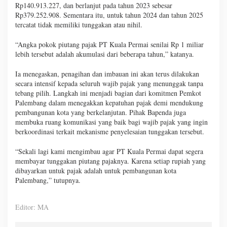
Rp140.913.227, dan berlanjut pada tahun 2023 sebesar
Rp379.252.908. Sementara itu, untuk tahun 2024 dan tahun 2025
tercatat tidak memiliki tunggakan atau nihil.
“Angka pokok piutang pajak PT Kuala Permai senilai Rp 1 miliar
lebih tersebut adalah akumulasi dari beberapa tahun,” katanya.
Ia menegaskan, penagihan dan imbauan ini akan terus dilakukan
secara intensif kepada seluruh wajib pajak yang menunggak tanpa
tebang pilih. Langkah ini menjadi bagian dari komitmen Pemkot
Palembang dalam menegakkan kepatuhan pajak demi mendukung
pembangunan kota yang berkelanjutan. Pihak Bapenda juga
membuka ruang komunikasi yang baik bagi wajib pajak yang ingin
berkoordinasi terkait mekanisme penyelesaian tunggakan tersebut.
“Sekali lagi kami mengimbau agar PT Kuala Permai dapat segera
membayar tunggakan piutang pajaknya. Karena setiap rupiah yang
dibayarkan untuk pajak adalah untuk pembangunan kota
Palembang,” tutupnya.
Editor: MA