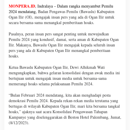
MONPERA.ID
, Indralaya – Dalam rangka menyambut Pemilu
2024 mendatang,
Badan Pengawas Pemilu (Bawaslu) Kabupaten
Ogan Ilir (OI), mengajak insan pers yang ada di Ogan Ilir untuk
secara bersama-sama menangkal pemberitaan hoaks.
Pasalnya, peran insan pers sangat penting untuk mewujudkan
Pemilu 2024 yang kondusif, damai, serta aman di Kabupaten Ogan
Ilir. Makanya, Bawaslu Ogan Ilir mengajak kepada seluruh insan
pers yang ada di Kabupaten Ogan Ilir menangkal pemberitaan
hoaks.
Ketua Bawaslu Kabupaten Ogan Ilir, Dewi Alhikmah Wati
mengungkapkan, bahwa gelaran konsolidasi dengan awak media ini
bertujuan untuk mengajak insan media untuk bersama-sama
memerangi hoaks selama pelaksanaan Pemilu 2024.
“Bulan Februari 2024 mendatang, kita akan menghadapi pesta
demokrasi Pemilu 2024. Kepada rekan-rekan media terutama yang
bertugas di wilayah Kabupaten Ogan Ilir, mari kita bersama tangkal
hoaks,” ajaknya saat acara Konsolidasi Pengawasan Tahapan
Kampanye yang diselenggarakan di Beston Hotel Palembang, Jumat,
(8/12/2023).