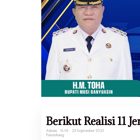
Berikut Realisi 11 J
Admin
11:01 - 29 September 2023
Palembang