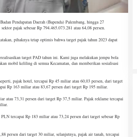
i Badan Pendapatan Daerah (Bapenda) Palembang, hingga 27
sektor pajak sebesar Rp 794.465.073.281 atau 64,08 persen.
akan, pihaknya tetap optimis bahwa target pajak tahun 2023 dapat
ealisasikan target PAD tahun ini. Kami juga melakukan jempu bola
n mobil keliling di semua Kecamatan, dan memberikan sosialisasi
perti, pajak hotel, tercapai Rp 45 miliar atau 60,03 persen, dari target
apai Rp 163 miliar atau 83,67 persen dari target Rp 195 miliar.
iar atau 73,31 persen dari target Rp 37,5 miliar. Pajak reklame tercapai
liar.
 PLN tercapai Rp 183 miliar atau 73,24 persen dari target sebesar Rp
8 persen dari target 30 miliar, selanjutnya, pajak air tanah, tercapai