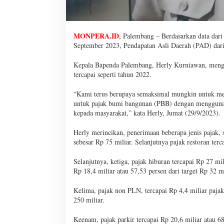
MONPERA.ID
,
Palembang – Berdasarkan data dar
September 2023, Pendapatan Asli Daerah (PAD) dari 
Kepala Bapenda Palembang, Herly Kurniawan, mengat
tercapai seperti tahun 2022.
“Kami terus berupaya semaksimal mungkin untuk mer
untuk pajak bumi bangunan (PBB) dengan menggunaka
kepada masyarakat,” kata Herly, Jumat (29/9/2023).
Herly merincikan, penerimaan beberapa jenis pajak, se
sebesar Rp 75 miliar. Selanjutnya pajak restoran terc
Selanjutnya, ketiga, pajak hiburan tercapai Rp 27 mil
Rp 18,4 miliar atau 57,53 persen dari target Rp 32 mi
Kelima, pajak non PLN, tercapai Rp 4,4 miliar pajak
250 miliar.
Keenam, pajak parkir tercapai Rp 20,6 miliar atau 68,8