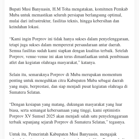
Bupati Musi Banyuasin, H.M Toha mengatakan, komitmen Pemkab
Muba untuk memastikan seluruh persiapan berlangsung optimal,
mulai dari infrastruktur, fasilitas teknis, hingga kebersihan dan
keindahan lokasi.
“Kami ingin Porprov ini tidak hanya sukses dalam penyelenggaraan,
tetapi juga sukses dalam mempererat persaudaraan antar daerah.
Semua fasilitas sudah kami siapkan dengan kualitas terbaik. Setelah
Porprov, venue-venue ini akan terus dimanfaatkan untuk pembinaan
atlet dan kegiatan olahraga masyarakat,” katanya.
Selain itu, semaraknya Porprov di Muba merupakan momentum
penting untuk meneguhkan citra Kabupaten Muba sebagai daerah
yang maju, berprestasi, dan siap menjadi pusat kegiatan olahraga di
Sumatera Selatan.
“Dengan kesiapan yang matang, dukungan masyarakat yang luar
biasa, serta semangat kebersamaan yang tinggi, kami optimistis
Porprov XV Sumsel 2025 akan menjadi salah satu penyelenggaraan
terbaik sepanjang sejarah Porprov di Sumatera Selatan,” tegasnya.
Untuk itu, Pemerintah Kabupaten Musi Banyuasin, mengajak