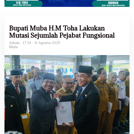
Bupati Muba H.M Toha Lakukan
Mutasi Sejumlah Pejabat Fungsional
Admin
17:34 - 11 Agustus 2025
Muba