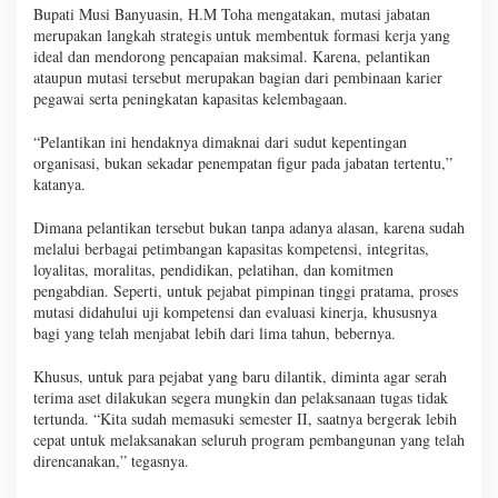
Bupati Musi Banyuasin, H.M Toha mengatakan, mutasi jabatan
merupakan langkah strategis untuk membentuk formasi kerja yang
ideal dan mendorong pencapaian maksimal. Karena, pelantikan
ataupun mutasi tersebut merupakan bagian dari pembinaan karier
pegawai serta peningkatan kapasitas kelembagaan.
“Pelantikan ini hendaknya dimaknai dari sudut kepentingan
organisasi, bukan sekadar penempatan figur pada jabatan tertentu,”
katanya.
Dimana pelantikan tersebut bukan tanpa adanya alasan, karena sudah
melalui berbagai petimbangan kapasitas kompetensi, integritas,
loyalitas, moralitas, pendidikan, pelatihan, dan komitmen
pengabdian. Seperti, untuk pejabat pimpinan tinggi pratama, proses
mutasi didahului uji kompetensi dan evaluasi kinerja, khususnya
bagi yang telah menjabat lebih dari lima tahun, bebernya.
Khusus, untuk para pejabat yang baru dilantik, diminta agar serah
terima aset dilakukan segera mungkin dan pelaksanaan tugas tidak
tertunda. “Kita sudah memasuki semester II, saatnya bergerak lebih
cepat untuk melaksanakan seluruh program pembangunan yang telah
direncanakan,” tegasnya.