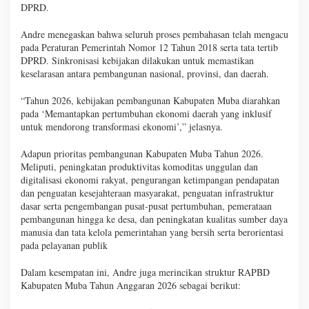
DPRD.
Andre menegaskan bahwa seluruh proses pembahasan telah mengacu
pada Peraturan Pemerintah Nomor 12 Tahun 2018 serta tata tertib
DPRD. Sinkronisasi kebijakan dilakukan untuk memastikan
keselarasan antara pembangunan nasional, provinsi, dan daerah.
“Tahun 2026, kebijakan pembangunan Kabupaten Muba diarahkan
pada ‘Memantapkan pertumbuhan ekonomi daerah yang inklusif
untuk mendorong transformasi ekonomi’,” jelasnya.
Adapun prioritas pembangunan Kabupaten Muba Tahun 2026.
Meliputi, peningkatan produktivitas komoditas unggulan dan
digitalisasi ekonomi rakyat, pengurangan ketimpangan pendapatan
dan penguatan kesejahteraan masyarakat, penguatan infrastruktur
dasar serta pengembangan pusat-pusat pertumbuhan, pemerataan
pembangunan hingga ke desa, dan peningkatan kualitas sumber daya
manusia dan tata kelola pemerintahan yang bersih serta berorientasi
pada pelayanan publik
Dalam kesempatan ini, Andre juga merincikan struktur RAPBD
Kabupaten Muba Tahun Anggaran 2026 sebagai berikut: