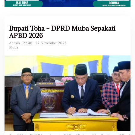
Bupati Toha – DPRD Muba Sepakati
APBD 2026
Admin
22:46 - 27 November 2025
Muba