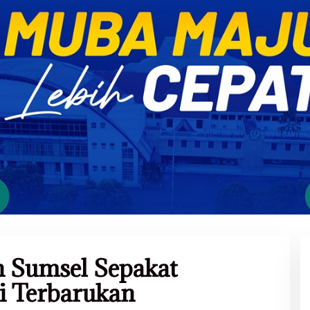
n Sumsel Sepakat
i Terbarukan