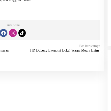
Ikuti Kami
Pos berikutnya
enayan
HD Dukung Ekonomi Lokal Warga Muara Enim