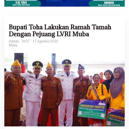
Bupati Toha Lakukan Ramah Tamah
Dengan Pejuang LVRI Muba
Admin
16:57 - 17 Agustus 2025
Muba