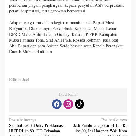
pemberian piagam penghargaan kepada penyuluh ASN berprestasi,
petani berprestasi, serta gapoktan berprestasi.
Adapun yang turut dalam kegiatan ramah tamah Bupati Musi
Banyuasin. Diantaranya, Forkopimda Kabupaten Muba, Ketua
DPRD Muba Afitni Junaidi Gumay, Ketua TP PKK Kabupaten
Muba Patimah Toha, Staf Ahli PKK Rosada Rohman, para Staf
Ahli Bupati dan para Asisten Setda beserta serta Kepala Perangkat
Daerah Muba terkait lain.
Editor: Joel
Ikuti Kami
N
Pos sebelumnya
Pos berikutnya
Sambut Detik Detik Proklamasi
Jadi Pembina Upacara HUT RI
a
HUT RI ke 80, HD Tekankan
ke-80, Ini Harapan Wali Kota