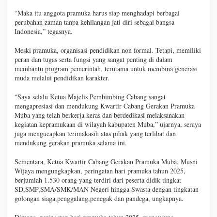
“Maka itu anggota pramuka harus siap menghadapi berbagai
perubahan zaman tanpa kehilangan jati diri sebagai bangsa
Indonesia,” tegasnya.
Meski pramuka, organisasi pendidikan non formal. Tetapi, memiliki
peran dan tugas serta fungsi yang sangat penting di dalam
membantu program pemerintah, terutama untuk membina generasi
muda melalui pendidikan karakter.
“Saya selalu Ketua Majelis Pembimbing Cabang sangat
mengapresiasi dan mendukung Kwartir Cabang Gerakan Pramuka
Muba yang telah berkerja keras dan berdedikasi melaksanakan
kegiatan kepramukaan di wilayah kabupaten Muba,” ujarnya, seraya
juga mengucapkan terimakasih atas pihak yang terlibat dan
mendukung gerakan pramuka selama ini.
Sementara, Ketua Kwartir Cabang Gerakan Pramuka Muba, Musni
Wijaya mengungkapkan, peringatan hari pramuka tahun 2025,
berjumlah 1.530 orang yang terdiri dari peserta didik tingkat
SD,SMP,SMA/SMK/MAN Negeri hingga Swasta dengan tingkatan
golongan siaga,penggalang,penegak dan pandega, ungkapnya.