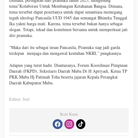
Dimana, peringatan hari pramuka tahun 2025, mengusung
tema”Kolaborasi Untuk Membangun Ketahanan Bangsa. Dimana,
tema tersebut dapat pesertanya untuk dapat senantiasa memegang
teguh ideologi Pancasila UUD 1945 dan semangat Bhineka Tunggal
Ika yakni harga mati. Karena, tema tersebut bukan hanya sebagai
slogan. Tetapi, tekad dan komitmen bersama untuk memperkuat jati
diri pramuka.
“Maka dari itu sebagai insan Pancasila, Pramuka siap jadi garda
terdepan menjaga dan mengawal keutuhan NKRI,” pungkasnya.
Adapun yang turut hadir. Diantaranya, Forum Koordinasi Pimpinan
Daerah (FKPD), Sekretaris Daerah Muba Dr H Apriyadi, Ketua TP
PKK Muba Hj Patimah Toha beserta jajaran Kepala Perangkat
Daerah Kabupaten Muba.
Editor: Joel
Ikuti Kami