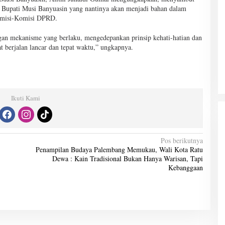
upati Musi Banyuasin yang nantinya akan menjadi bahan dalam
omisi-Komisi DPRD.
an mekanisme yang berlaku, mengedepankan prinsip kehati-hatian dan
t berjalan lancar dan tepat waktu,” ungkapnya.
Ikuti Kami
Pos berikutnya
Penampilan Budaya Palembang Memukau, Wali Kota Ratu
Dewa : Kain Tradisional Bukan Hanya Warisan, Tapi
Kebanggaan