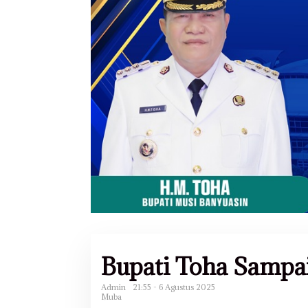
Bupati Toha Samp
Admin
21:55 - 6 Agustus 2025
Muba