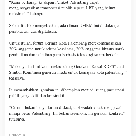
“Kami berharap, ke depan Pemkot Palembang dapat
mengintegrasikan transportasi publik seperti LRT yang belum
maksimal,” katanya.
Selain itu Eko menyebutkan, ada ribuan UMKM butuh dukungan
pembiayaan dan digitalisasi.
Untuk itulah, forum Cermin Kota Palembang merekomendasikan
30% anggaran untuk sektor kesehatan, 20% anggaran khusus untuk
pendidikan dan pelatihan guru berbasis teknologi secara berkala.
“Makanya hari ini kami melaunching Gerakan “Kawal RDPS” Jadi
Simbol Komitmen generasi muda untuk kemajuan kota palembang,”
tegasnya.
Ia menambahkan, gerakan ini diharapkan menjadi ruang partisipasi
publik yang aktif dan konstruktif.
“Cermin bukan hanya forum diskusi, tapi wadah untuk mengawal
mimpi besar Palembang. Ini bukan seremoni, ini gerakan konkret,”
tutupnya.
Editor: Al