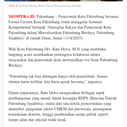
Wali Kota Palembang Ratu Dewa bersama tim cermin
MONPERA.ID
, Palembang – Pemerintah Kota Palembang bersama
Forum Cermin Kota Palembang resmi menggelar Seminar
Komprehensif bertajuk “Sinergitas Rakyat dan Pemerintah Kota
Palembang dalam Merealisasikan Palembang Berdaya, Palembang
Sejahtera” di rumah Dinas, Jumat (11/4/2025).
Wali Kota Palembang Drs. Ratu Dewa, M.Si yang membuka
langsung acara menekankan pentingnya kolaborasi antara
masyarakat dan pemerintah demi mewujudkan visi besar Palembang
Berdaya.
“Palembang tak bisa dibangun hanya oleh pemerintah. Semua
elemen harus terlibat, kita harus gerak bersama,” tegasnya.
Dalam paparannya, Ratu Dewa menguraikan berbagai aspek
pembangunan yang masuk dalam kerangka RDPS (Rencana Daerah
Palembang Sejahtera), mulai dari tata kelola pemerintahan yang
akuntabel, penguatan sektor UMKM dan pariwisata, penanganan
kemiskinan ekstrem, hingga pembenahan sarana publik seperti
lampu jalan dan sekolah tidak layak.