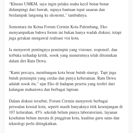
“Khusus UMKM, saya ingin pelaku usaha kecil benar-benar
didampingi dari bawah, supaya bantuan tepat sasaran dan
berdampak langsung ke ekonomi,” tambahnya.
Sementara itu Ketua Forum Cermin Kota Palembang, Eko
menyampaikan bahwa forum ini bukan hanya wadah diskusi, tetapi
juga gerakan mengawal realisasi visi kota.
Ia menyoroti pentingnya pemimpin yang visioner, responsif, dan
terbuka terhadap kritik, sosok yang menurutnya telah ditemukan
dalam diri Ratu Dewa.
“Kami percaya, membangun kota besar butuh sinergi. Tapi juga
butuh pemimpin yang cerdas dan punya keberanian. Ratu Dewa
adalah sosok itu,” ujar Eko di hadapan peserta yang terdiri dari
kalangan mahasiswa dan berbagai lapisan.
Dalam diskusi tersebut, Forum Cermin menyoroti berbagai
persoalan krusial kota, seperti masih banyaknya titik kesenjangan di
107 kelurahan, 45% sekolah belum punya laboratorium, layanan
kesehatan belum merata di pinggiran kota, kualitas guru sains dan
teknologi perlu ditingkatkan.