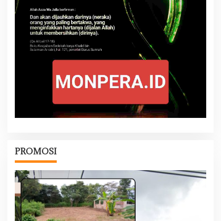
PROMOSI