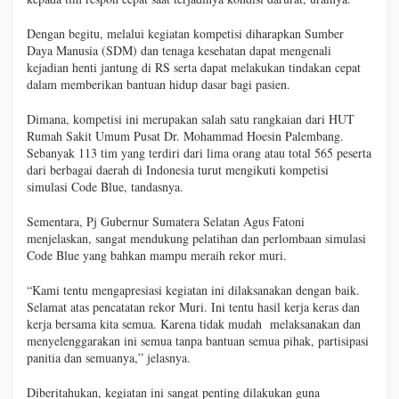
Dengan begitu, melalui kegiatan kompetisi diharapkan Sumber
Daya Manusia (SDM) dan tenaga kesehatan dapat mengenali
kejadian henti jantung di RS serta dapat melakukan tindakan cepat
dalam memberikan bantuan hidup dasar bagi pasien.
Dimana, kompetisi ini merupakan salah satu rangkaian dari HUT
Rumah Sakit Umum Pusat Dr. Mohammad Hoesin Palembang.
Sebanyak 113 tim yang terdiri dari lima orang atau total 565 peserta
dari berbagai daerah di Indonesia turut mengikuti kompetisi
simulasi Code Blue, tandasnya.
Sementara, Pj Gubernur Sumatera Selatan Agus Fatoni
menjelaskan, sangat mendukung pelatihan dan perlombaan simulasi
Code Blue yang bahkan mampu meraih rekor muri.
“Kami tentu mengapresiasi kegiatan ini dilaksanakan dengan baik.
Selamat atas pencatatan rekor Muri. Ini tentu hasil kerja keras dan
kerja bersama kita semua. Karena tidak mudah melaksanakan dan
menyelenggarakan ini semua tanpa bantuan semua pihak, partisipasi
panitia dan semuanya,” jelasnya.
Diberitahukan, kegiatan ini sangat penting dilakukan guna