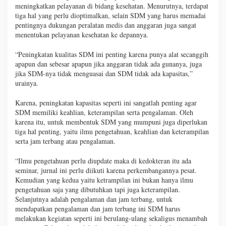
meningkatkan pelayanan di bidang kesehatan. Menurutnya, terdapat
tiga hal yang perlu dioptimalkan, selain SDM yang harus memadai
pentingnya dukungan peralatan medis dan anggaran juga sangat
menentukan pelayanan kesehatan ke depannya.
“Peningkatan kualitas SDM ini penting karena punya alat secanggih
apapun dan sebesar apapun jika anggaran tidak ada gunanya, juga
jika SDM-nya tidak menguasai dan SDM tidak ada kapasitas,”
urainya.
Karena, peningkatan kapasitas seperti ini sangatlah penting agar
SDM memiliki keahlian, keterampilan serta pengalaman. Oleh
karena itu, untuk membentuk SDM yang mumpuni juga diperlukan
tiga hal penting, yaitu ilmu pengetahuan, keahlian dan keterampilan
serta jam terbang atau pengalaman.
“Ilmu pengetahuan perlu diupdate maka di kedokteran itu ada
seminar, jurnal ini perlu diikuti karena perkembangannya pesat.
Kemudian yang kedua yaitu ketrampilan ini bukan hanya ilmu
pengetahuan saja yang dibutuhkan tapi juga keterampilan.
Selanjutnya adalah pengalaman dan jam terbang, untuk
mendapatkan pengalaman dan jam terbang ini SDM harus
melakukan kegiatan seperti ini berulang-ulang sekaligus menambah