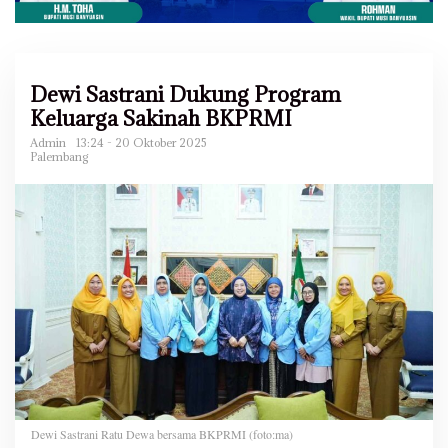
Dewi Sastrani Dukung Program
Keluarga Sakinah BKPRMI
Admin
13:24 - 20 Oktober 2025
Palembang
Dewi Sastrani Ratu Dewa bersama BKPRMI (foto:ma)