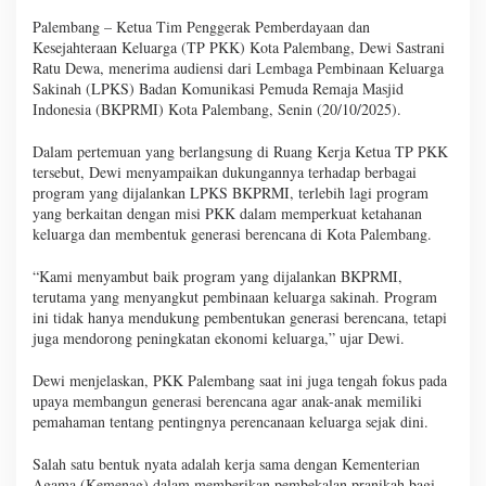
Palembang – Ketua Tim Penggerak Pemberdayaan dan
Kesejahteraan Keluarga (TP PKK) Kota Palembang, Dewi Sastrani
Ratu Dewa, menerima audiensi dari Lembaga Pembinaan Keluarga
Sakinah (LPKS) Badan Komunikasi Pemuda Remaja Masjid
Indonesia (BKPRMI) Kota Palembang, Senin (20/10/2025).
Dalam pertemuan yang berlangsung di Ruang Kerja Ketua TP PKK
tersebut, Dewi menyampaikan dukungannya terhadap berbagai
program yang dijalankan LPKS BKPRMI, terlebih lagi program
yang berkaitan dengan misi PKK dalam memperkuat ketahanan
keluarga dan membentuk generasi berencana di Kota Palembang.
“Kami menyambut baik program yang dijalankan BKPRMI,
terutama yang menyangkut pembinaan keluarga sakinah. Program
ini tidak hanya mendukung pembentukan generasi berencana, tetapi
juga mendorong peningkatan ekonomi keluarga,” ujar Dewi.
Dewi menjelaskan, PKK Palembang saat ini juga tengah fokus pada
upaya membangun generasi berencana agar anak-anak memiliki
pemahaman tentang pentingnya perencanaan keluarga sejak dini.
Salah satu bentuk nyata adalah kerja sama dengan Kementerian
Agama (Kemenag) dalam memberikan pembekalan pranikah bagi