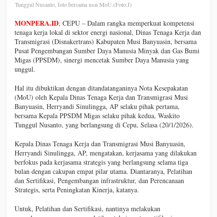
Tunggul Nusanto, foto bersama usai MoU.(Foto:J)
MONPERA.ID
, CEPU – Dalam rangka memperkuat kompetensi
tenaga kerja lokal di sektor energi nasional, Dinas Tenaga Kerja dan
Transmigrasi (Disnakertrans) Kabupaten Musi Banyuasin, bersama
Pusat Pengembangan Sumber Daya Manusia Minyak dan Gas Bumi
Migas (PPSDM), sinergi mencetak Sumber Daya Manusia yang
unggul.
Hal itu dibuktikan dengan ditandatanganinya Nota Kesepakatan
(MoU) oleh Kepala Dinas Tenaga Kerja dan Transmigrasi Musi
Banyuasin, Herryandi Sinulingga, AP selaku pihak pertama,
bersama Kepala PPSDM Migas selaku pihak kedua, Waskito
Tunggul Nusanto, yang berlangsung di Cepu, Selasa (20/1/2026).
Kepala Dinas Tenaga Kerja dan Transmigrasi Musi Banyuasin,
Herryandi Sinulingga, AP, mengatakan, kerjasama yang dilakukan
berfokus pada kerjasama strategis yang berlangsung selama tiga
bulan dengan cakupan empat pilar utama. Diantaranya, Pelatihan
dan Sertifikasi, Pengembangan infrastruktur, dan Perencanaan
Strategis, serta Peningkatan Kinerja, katanya.
Untuk, Pelatihan dan Sertifikasi, nantinya melakukan