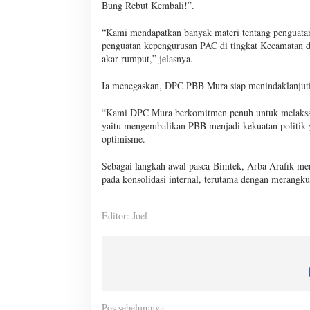
Bung Rebut Kembali!”.
“Kami mendapatkan banyak materi tentang penguatan s
penguatan kepengurusan PAC di tingkat Kecamatan di
akar rumput,” jelasnya.
Ia menegaskan, DPC PBB Mura siap menindaklanjuti
“Kami DPC Mura berkomitmen penuh untuk melaksanak
yaitu mengembalikan PBB menjadi kekuatan politik y
optimisme.
Sebagai langkah awal pasca-Bimtek, Arba Arafik 
pada konsolidasi internal, terutama dengan merangku
Editor: Joel
Pos sebelumnya