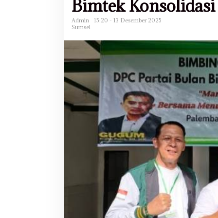
Bimtek Konsolidas
Admin
15:20 - 13 Desember 2025
Sumsel