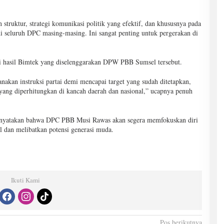
truktur, strategi komunikasi politik yang efektif, dan khususnya pada
 seluruh DPC masing-masing. Ini sangat penting untuk pergerakan di
 hasil Bimtek yang diselenggarakan DPW PBB Sumsel tersebut.
an instruksi partai demi mencapai target yang sudah ditetapkan,
ang diperhitungkan di kancah daerah dan nasional,” ucapnya penuh
menyatakan bahwa DPC PBB Musi Rawas akan segera memfokuskan diri
l dan melibatkan potensi generasi muda.
Ikuti Kami
Pos berikutnya