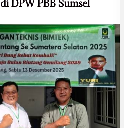
i di DPW PBB Sumsel