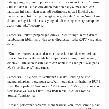
tulang punggung untuk pembiayaan perekonomian kita di Provinsi
Sumsel, dan ini sudah dilakukan tadi dan banyak masukan, dan
masukan ini nanti akan menjadi pertimbangan dari Direksi dan
manajemen untuk mengembangkan kegiatan di Provinsi Sumsel ini,
dalam berbagai karakteristik yang ada di masing-masing kabupaten
/kota yang ada,”bebernya.
Sementara, terkait penjaringan direksi. Menurutnya, masih dalam
pembahasan lebihl lanjut dan akan diputuskan pada RUPS yang akan
datang.
“Kita juga mengevaluasi dan mendiskusikan untuk memperkuat
jajaran direksi terutama ada beberapa jabatan yang masih kosong
dideteksi, kita akan masih bahas dan nanti kita akan putuskan pada
RUPS berikutnya,” tandasnya.
Sementara, Pj Gubernur Kepulauan Bangka Belitung Sugito
mengungkapkan, pertemuan tersebut merupakan tindaklanjut RUPS
Luar Biasa pada 14 November 2024 kemarin. ” Mengapresiasi atas
terlaksananya RUPS Luar Biasa BSB tahun 2024 di Provinsi
Sumsel,”ungkapnya.
Dimana, pertemuan tersebut, menghasilkan komitmen semua pihak