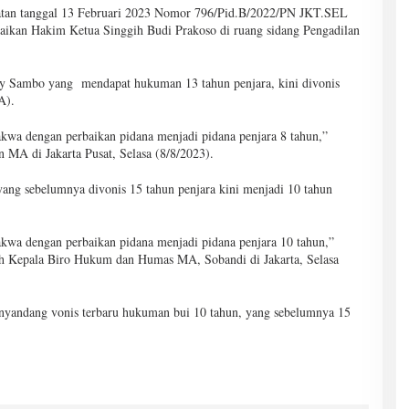
latan tanggal 13 Februari 2023 Nomor 796/Pid.B/2022/PN JKT.SEL
paikan Hakim Ketua Singgih Budi Prakoso di ruang sidang Pengadilan
dy Sambo yang mendapat hukuman 13 tahun penjara, kini divonis
A).
kwa dengan perbaikan pidana menjadi pidana penjara 8 tahun,”
 MA di Jakarta Pusat, Selasa (8/8/2023).
ng sebelumnya divonis 15 tahun penjara kini menjadi 10 tahun
kwa dengan perbaikan pidana menjadi pidana penjara 10 tahun,”
leh Kepala Biro Hukum dan Humas MA, Sobandi di Jakarta, Selasa
nyandang vonis terbaru hukuman bui 10 tahun, yang sebelumnya 15