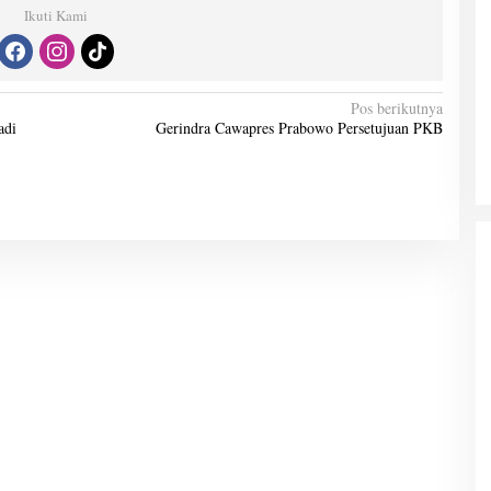
Ikuti Kami
Pos berikutnya
adi
Gerindra Cawapres Prabowo Persetujuan PKB