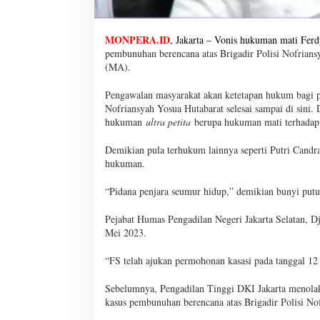
MONPERA.ID
, Jakarta – Vonis hukuman mati Fe
pembunuhan berencana atas Brigadir Polisi Nofrian
(MA).
Pengawalan masyarakat akan ketetapan hukum bagi pa
Nofriansyah Yosua Hutabarat selesai sampai di sini. 
hukuman
ultra petita
berupa hukuman mati terhadap
Demikian pula terhukum lainnya seperti Putri Candr
hukuman.
“Pidana penjara seumur hidup,” demikian bunyi putus
Pejabat Humas Pengadilan Negeri Jakarta Selatan, 
Mei 2023.
“FS telah ajukan permohonan kasasi pada tanggal 12
Sebelumnya, Pengadilan Tinggi DKI Jakarta menolak
kasus pembunuhan berencana atas Brigadir Polisi No