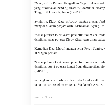
“Menguatkan Putusan Pengadilan Negeri Jakarta Se
yang dimintakan banding tersebut,” demikian disam
Tinggi DKI Jakarta, Rabu (12/4/2023).
Selain itu, Ricky Rizal Wibowo, mantan ajudan Fer
menjadi 8 tahun penjara oleh Mahkamah Agung (M
“Amar putusan tolak kasasi penuntut umum dan terda
demikian amar putusan Ricky Rizal yang disampaikan
Kemudian Kuat Maruf, mantan sopir Ferdy Sambo, ya
kurungan penjara.
“Amar putusan tolak kasasi penuntut umum dan terda
demikian bunyi putusan kasasi Putri disampaikan o
(8/8/2023).
Sedangkan istri Ferdy Sambo, Putri Candrawathi me
tahun penjara sebelum proses di Mahkamah Agung.
Source News