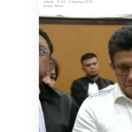
Admin
13:24 - 9 Agustus 2023
Berita
,
News