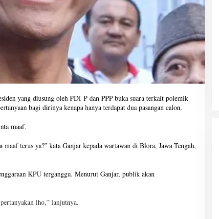
esiden yang diusung oleh PDI-P dan PPP buka suara terkait polemik
 pertanyaan bagi dirinya kenapa hanya terdapat dua pasangan calon.
nta maaf.
a maaf terus ya?” kata Ganjar kepada wartawan di Blora, Jawa Tengah,
lenggaraan KPU terganggu. Menurut Ganjar, publik akan
ipertanyakan lho,” lanjutnya.