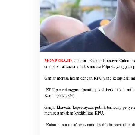
MONPERA.ID
, Jakarta – Ganjar Pranowo Calon pr
contoh surat suara untuk simulasi Pilpres, yang jadi
Ganjar merasa heran dengan KPU yang kerap kali mi
“KPU penyelenggara (pemilu), kok berkali-kali mint
Kamis (4/1/2024).
Ganjar khawatir kepercayaan publik terhadap penye
mempertanyakan kredibilitas KPU.
“Kalau minta maaf terus nanti kredibilitasnya akan d