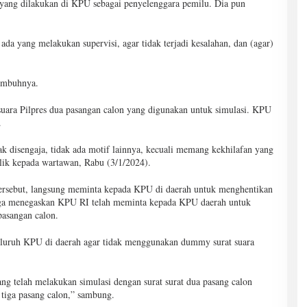
yang dilakukan di KPU sebagai penyelenggara pemilu. Dia pun
da yang melakukan supervisi, agar tidak terjadi kesalahan, dan (agar)
 imbuhnya.
suara Pilpres dua pasangan calon yang digunakan untuk simulasi. KPU
.
idak disengaja, tidak ada motif lainnya, kecuali memang kekhilafan yang
lik kepada wartawan, Rabu (3/1/2024).
ersebut, langsung meminta kepada KPU di daerah untuk menghentikan
 juga menegaskan KPU RI telah meminta kepada KPU daerah untuk
pasangan calon.
eluruh KPU di daerah agar tidak menggunakan dummy surat suara
 telah melakukan simulasi dengan surat surat dua pasang calon
tiga pasang calon,” sambung.