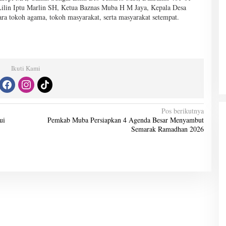
 Lilin Iptu Marlin SH, Ketua Baznas Muba H M Jaya, Kepala Desa
a tokoh agama, tokoh masyarakat, serta masyarakat setempat.
Ikuti Kami
Pos berikutnya
ui
Pemkab Muba Persiapkan 4 Agenda Besar Menyambut
Semarak Ramadhan 2026