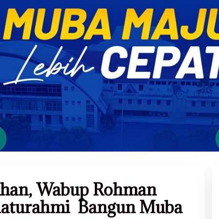
adhan, Wabup Rohman
ilaturahmi Bangun Muba