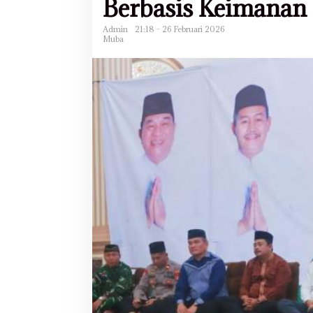
Berbasis Keimanan
Admin
21:18 - 26 Februari 2026
Muba