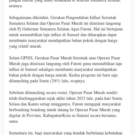
urainya.
Sebagaimana diketahui, Gerakan Pengendalian Inflasi Serentak
Sumatera Selatan dan Operasi Pasar Murah ini diinisiasi langsung
oleh Pj Gubernur Sumatera Selatan Agus Fatoni. Hal ini bertujuan
untuk menstabilkan laju inflasi di Sumsel dan diharapkan dapat
membantu masyarakat mendapatkan bahan pokok dengan harga
yang relatif murah.
Selain GPISS, Gerakan Pasar Murah Serentak atau Operasi Pasar
Murah juga diinisiasi langsung oleh Fatoni guna menstabilkan laju
inflasi di Sumsel sekaligus membantu masyarakat mendapatkan
bahan pokok dengan harga murah. Kedua program ini baru saja
dilaunching pada Senin (29/1) lalu, ucapnya.
Sebelum dilaunching secara resmi, Operasi Pasar Murah sendiri
telah diselenggarakan sejak akhir tahun 2023 lalu, pada hari Senin,
Selasa dan Kamis setiap minggunya. Fatoni mengajak masyarakat
berbondong-bondong untuk datang ke Operasi Pasar Murah yang
digelar di Provinsi, Kabupaten/Kota se-Sumsel secara bersama-
sama.
Sementara itu, bagi masyarakat yang hendak berbelanja kebutuhan