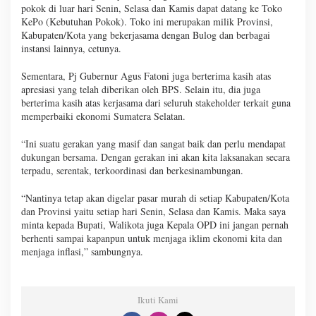
pokok di luar hari Senin, Selasa dan Kamis dapat datang ke Toko
KePo (Kebutuhan Pokok). Toko ini merupakan milik Provinsi,
Kabupaten/Kota yang bekerjasama dengan Bulog dan berbagai
instansi lainnya, cetunya.
Sementara, Pj Gubernur Agus Fatoni juga berterima kasih atas
apresiasi yang telah diberikan oleh BPS. Selain itu, dia juga
berterima kasih atas kerjasama dari seluruh stakeholder terkait guna
memperbaiki ekonomi Sumatera Selatan.
“Ini suatu gerakan yang masif dan sangat baik dan perlu mendapat
dukungan bersama. Dengan gerakan ini akan kita laksanakan secara
terpadu, serentak, terkoordinasi dan berkesinambungan.
“Nantinya tetap akan digelar pasar murah di setiap Kabupaten/Kota
dan Provinsi yaitu setiap hari Senin, Selasa dan Kamis. Maka saya
minta kepada Bupati, Walikota juga Kepala OPD ini jangan pernah
berhenti sampai kapanpun untuk menjaga iklim ekonomi kita dan
menjaga inflasi,” sambungnya.
Ikuti Kami