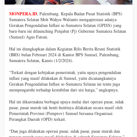
MONPERA.ID
,
Palembang. Kepala Badan Pusat Statistik (BPS)
Sumatera Selatan Moh Wahyu Walianto mengapresiasi adanya
Gerakan Pengendalian Inflasi se-Sumatera Selatan (GPISS) yang
baru-baru ini dilaunching Penjabat (Pj) Gubernur Sumatera Selatan
(Sumsel) Agus Fatoni.
Hal ini diungkapkan dalam Kegiatan Rilis Berita Resmi Statistik
(BRS) bulan Februari 2024 di Kantor BPS Sumsel, Palembang,
Sumatera Selatan, Kamis (1/2/2024).
“Terkait dengan kebijakan pemerintah, yaitu upaya pengendalian
inflasi yang masif dilakukan di Sumsel, yaitu dicanangkannya
Gerakan Pengendalian Inflasi se-Sumatera Selatan ini tentu juga
mempengaruhi terhadap kestabilan dari sisi harga,” ungkapnya.
Hal ini dikarenakna berbagai upaya mulai dari operasi pasar, sidak
pasar, pasar murah tak henti-hentinya dilakukan secara masif oleh
Pemerintah Provinsi (Pemprov) Sumsel bersama Organisasi
Perangkat Daerah (OPD) terkait.
“Dan juga dilakukan operasi pasar, sidak pasar, pasar murah dan
pangan murah yang masif dilakukan di seluruh Sumatera Selatan,”