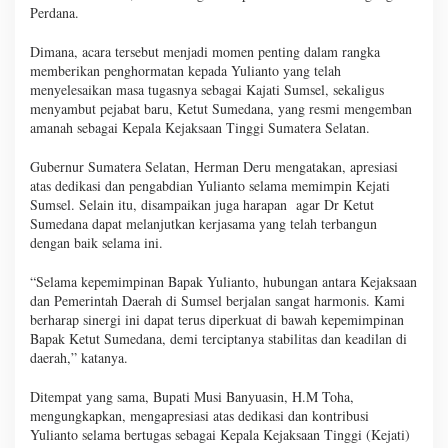
Perdana.
Dimana, acara tersebut menjadi momen penting dalam rangka
memberikan penghormatan kepada Yulianto yang telah
menyelesaikan masa tugasnya sebagai Kajati Sumsel, sekaligus
menyambut pejabat baru, Ketut Sumedana, yang resmi mengemban
amanah sebagai Kepala Kejaksaan Tinggi Sumatera Selatan.
Gubernur Sumatera Selatan, Herman Deru mengatakan, apresiasi
atas dedikasi dan pengabdian Yulianto selama memimpin Kejati
Sumsel. Selain itu, disampaikan juga harapan agar Dr Ketut
Sumedana dapat melanjutkan kerjasama yang telah terbangun
dengan baik selama ini.
“Selama kepemimpinan Bapak Yulianto, hubungan antara Kejaksaan
dan Pemerintah Daerah di Sumsel berjalan sangat harmonis. Kami
berharap sinergi ini dapat terus diperkuat di bawah kepemimpinan
Bapak Ketut Sumedana, demi terciptanya stabilitas dan keadilan di
daerah,” katanya.
Ditempat yang sama, Bupati Musi Banyuasin, H.M Toha,
mengungkapkan, mengapresiasi atas dedikasi dan kontribusi
Yulianto selama bertugas sebagai Kepala Kejaksaan Tinggi (Kejati)