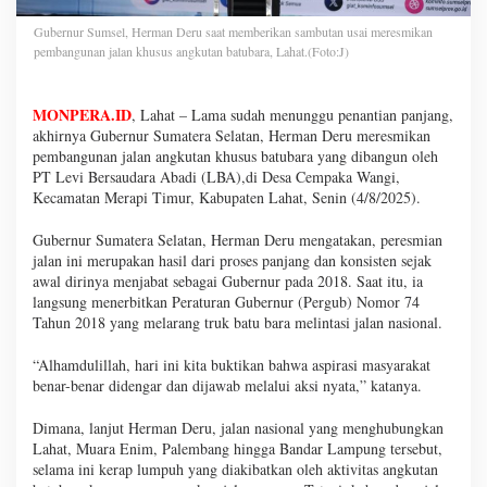
Gubernur Sumsel, Herman Deru saat memberikan sambutan usai meresmikan
pembangunan jalan khusus angkutan batubara, Lahat.(Foto:J)
MONPERA.ID
, Lahat – Lama sudah menunggu penantian panjang,
akhirnya Gubernur Sumatera Selatan, Herman Deru meresmikan
pembangunan jalan angkutan khusus batubara yang dibangun oleh
PT Levi Bersaudara Abadi (LBA),di Desa Cempaka Wangi,
Kecamatan Merapi Timur, Kabupaten Lahat, Senin (4/8/2025).
Gubernur Sumatera Selatan, Herman Deru mengatakan, peresmian
jalan ini merupakan hasil dari proses panjang dan konsisten sejak
awal dirinya menjabat sebagai Gubernur pada 2018. Saat itu, ia
langsung menerbitkan Peraturan Gubernur (Pergub) Nomor 74
Tahun 2018 yang melarang truk batu bara melintasi jalan nasional.
“Alhamdulillah, hari ini kita buktikan bahwa aspirasi masyarakat
benar-benar didengar dan dijawab melalui aksi nyata,” katanya.
Dimana, lanjut Herman Deru, jalan nasional yang menghubungkan
Lahat, Muara Enim, Palembang hingga Bandar Lampung tersebut,
selama ini kerap lumpuh yang diakibatkan oleh aktivitas angkutan