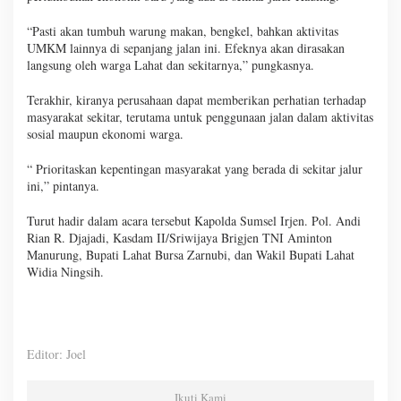
“Pasti akan tumbuh warung makan, bengkel, bahkan aktivitas
UMKM lainnya di sepanjang jalan ini. Efeknya akan dirasakan
langsung oleh warga Lahat dan sekitarnya,” pungkasnya.
Terakhir, kiranya perusahaan dapat memberikan perhatian terhadap
masyarakat sekitar, terutama untuk penggunaan jalan dalam aktivitas
sosial maupun ekonomi warga.
“ Prioritaskan kepentingan masyarakat yang berada di sekitar jalur
ini,” pintanya.
Turut hadir dalam acara tersebut Kapolda Sumsel Irjen. Pol. Andi
Rian R. Djajadi, Kasdam II/Sriwijaya Brigjen TNI Aminton
Manurung, Bupati Lahat Bursa Zarnubi, dan Wakil Bupati Lahat
Widia Ningsih.
Editor: Joel
Ikuti Kami