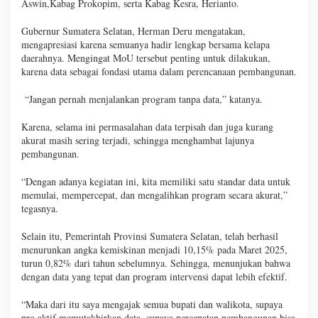
Aswin,Kabag Prokopim, serta Kabag Kesra, Herianto.
Gubernur Sumatera Selatan, Herman Deru mengatakan,
mengapresiasi karena semuanya hadir lengkap bersama kelapa
daerahnya. Mengingat MoU tersebut penting untuk dilakukan,
karena data sebagai fondasi utama dalam perencanaan pembangunan.
“Jangan pernah menjalankan program tanpa data,” katanya.
Karena, selama ini permasalahan data terpisah dan juga kurang
akurat masih sering terjadi, sehingga menghambat lajunya
pembangunan.
“Dengan adanya kegiatan ini, kita memiliki satu standar data untuk
memulai, mempercepat, dan mengalihkan program secara akurat,”
tegasnya.
Selain itu, Pemerintah Provinsi Sumatera Selatan, telah berhasil
menurunkan angka kemiskinan menjadi 10,15% pada Maret 2025,
turun 0,82% dari tahun sebelumnya. Sehingga, menunjukan bahwa
dengan data yang tepat dan program intervensi dapat lebih efektif.
“Maka dari itu saya mengajak semua bupati dan walikota, supaya
pro aktif memutakhirkan data, supaya percepatan pembangunan bisa