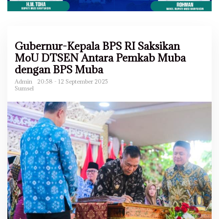
Gubernur-Kepala BPS RI Saksikan
MoU DTSEN Antara Pemkab Muba
dengan BPS Muba
Admin
20:58 - 12 September 2025
Sumsel