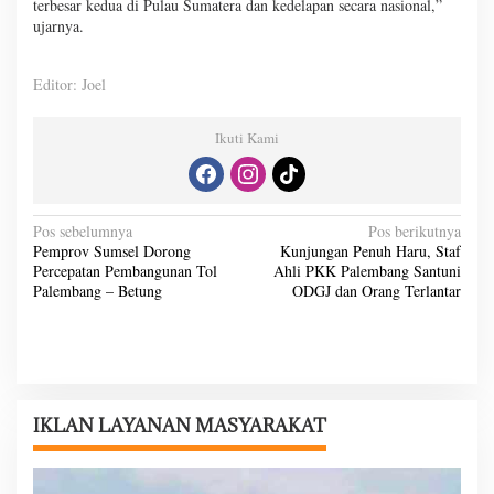
terbesar kedua di Pulau Sumatera dan kedelapan secara nasional,”
ujarnya.
Editor: Joel
Ikuti Kami
N
Pos sebelumnya
Pos berikutnya
Pemprov Sumsel Dorong
Kunjungan Penuh Haru, Staf
a
Percepatan Pembangunan Tol
Ahli PKK Palembang Santuni
v
Palembang – Betung
ODGJ dan Orang Terlantar
i
g
a
s
IKLAN LAYANAN MASYARAKAT
i
p