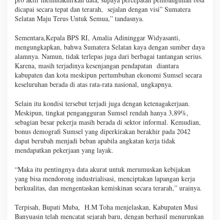
dicapai secara tepat dan terarah, sejalan dengan visi” Sumatera
Selatan Maju Terus Untuk Semua,” tandasnya.
Sementara,Kepala BPS RI, Amalia Adininggar Widyasanti,
mengungkapkan, bahwa Sumatera Selatan kaya dengan sumber daya
alamnya. Namun, tidak terlepas juga dari berbagai tantangan serius.
Karena, masih terjadinya kesenjangan pendapatan diantara
kabupaten dan kota meskipun pertumbuhan ekonomi Sumsel secara
keseluruhan berada di atas rata-rata nasional, ungkapnya.
Selain itu kondisi tersebut terjadi juga dengan ketenagakerjaan.
Meskipun, tingkat pengangguran Sumsel rendah hanya 3,89%,
sebagian besar pekerja masih berada di sektor informal. Kemudian,
bonus demografi Sumsel yang diperkirakan berakhir pada 2042
dapat berubah menjadi beban apabila angkatan kerja tidak
mendapatkan pekerjaan yang layak.
“Maka itu pentingnya data akurat untuk merumuskan kebijakan
yang bisa mendorong industrialisasi, menciptakan lapangan kerja
berkualitas, dan mengentaskan kemiskinan secara terarah,” urainya.
Terpisah, Bupati Muba, H.M Toha menjelaskan, Kabupaten Musi
Banyuasin telah mencatat sejarah baru, dengan berhasil menurunkan