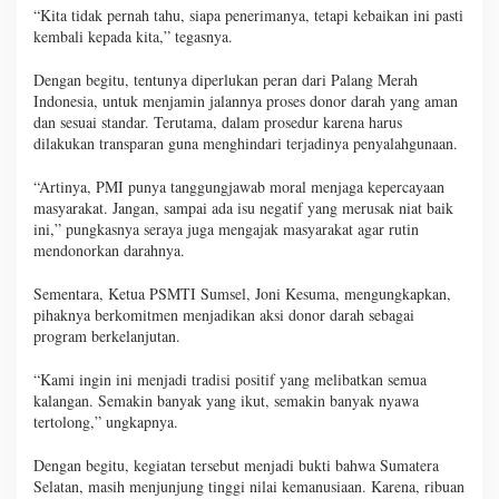
“Kita tidak pernah tahu, siapa penerimanya, tetapi kebaikan ini pasti
kembali kepada kita,” tegasnya.
Dengan begitu, tentunya diperlukan peran dari Palang Merah
Indonesia, untuk menjamin jalannya proses donor darah yang aman
dan sesuai standar. Terutama, dalam prosedur karena harus
dilakukan transparan guna menghindari terjadinya penyalahgunaan.
“Artinya, PMI punya tanggungjawab moral menjaga kepercayaan
masyarakat. Jangan, sampai ada isu negatif yang merusak niat baik
ini,” pungkasnya seraya juga mengajak masyarakat agar rutin
mendonorkan darahnya.
Sementara, Ketua PSMTI Sumsel, Joni Kesuma, mengungkapkan,
pihaknya berkomitmen menjadikan aksi donor darah sebagai
program berkelanjutan.
“Kami ingin ini menjadi tradisi positif yang melibatkan semua
kalangan. Semakin banyak yang ikut, semakin banyak nyawa
tertolong,” ungkapnya.
Dengan begitu, kegiatan tersebut menjadi bukti bahwa Sumatera
Selatan, masih menjunjung tinggi nilai kemanusiaan. Karena, ribuan