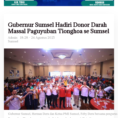
Gubernur Sumsel Hadiri Donor Darah
Massal Paguyuban Tionghoa se Sumsel
Admin
18:28 - 24 Agustus 2025
Sumsel
Gubernur Sumsel, Herman Deru dan Ketua PMI Sumsel, Feby Deru bersama pengurus