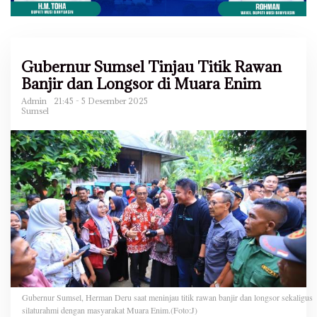
Gubernur Sumsel Tinjau Titik Rawan
Banjir dan Longsor di Muara Enim
Admin
21:45 - 5 Desember 2025
Sumsel
Gubernur Sumsel, Herman Deru saat meninjau titik rawan banjir dan longsor sekaligus
silaturahmi dengan masyarakat Muara Enim.(Foto:J)