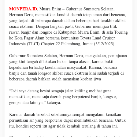
MONPERA.ID
, Muara Enim – Gubernur Sumatera Selatan,
Herman Deru, memastikan kondisi daerah tetap aman dari bencana,
yang terjadi di beberapa daerah dalam beberapa hari terakhir akibat
cuaca ekstrem. Dengan langkah pasti, Gubernur meninjau titik
rawan banjir dan longsor di Kabupaten Muara Enim, di sela Touring
ke Kota Pagar Alam bersama komunitas Toyota Land Cruiser
Indonesia (TLCI) Chapter 22 Palembang, Jumat (5/12/2025).
Gubernur Sumatera Selatan, Herman Deru, mengatakan, peninjauan
yang kini tengah dilakukan bukan tanpa alasan, karena bukti
kepedulian terhadap keselamatan masyarakat. Karena, bencana
banjir dan tanah longsor akibat cuaca ekstrem kini sudah terjadi di
beberapa daerah bahkan sudah memakan korban jiwa
“Jadi saya datang kesini sengaja jalan keliling melihat guna
memastikan, mana saja daerah yang berpotensi banjir, longsor,
gempa atau lainnya,” katanya.
Karena, daerah tersebut sebelumnya sempat mengalami kenaikan
permukaan air yang berpotensi dapat menimbulkan bencana. Untuk
itu, kondisi seperti itu agar tidak kembali terulang di tahun ini.