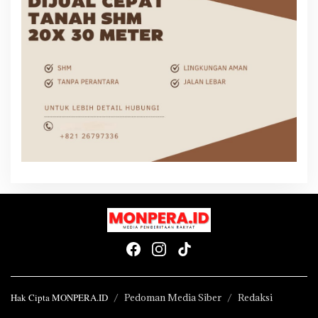
Hak Cipta MONPERA.ID
Pedoman Media Siber
Redaksi