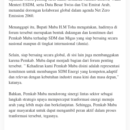
Menteri ESDM, serta Duta Besar Swiss dan Uni Emirat Arab,
menandai dorongan kolaborasi global dalam agenda Net Zero
Emission 2060.
Menanggapi itu, Bupati Muba H.M Toha mengatakan, hadirnya di
forum tersebut merupakan bentuk dukungan dan komitmen dari
Pemkab Muba terhadap SDM dan Migas yang siap bersaing secara
nasional maupun di tingkat internasional (dunia).
Selain, siap bersaing secara global, di sisi lain juga membanggakan
karena Pemkab. Muba dapat menjadi bagian dari forum penting
tersebut. ” Kehadiran kami Pemkab Muba disini adalah representasi
komitmen untuk membangun SDM Energi yang kompeten,adaptif
dan relevan dengan kebutuhan industri masa kini dan masa depan,”
katanya.
Bahkan, Pemkab Muba mendorong sinergi lintas sektor sebagai
langkah strategis upaya mempercepat tranformasi energi menuju
arah yang lebih maju dan berkelanjutan. Sehingga, Pemkab Muba
agar masyarakat untuk dapat mengambil peran aktif dalam proses
tranformasi tersebut, tegasnya.