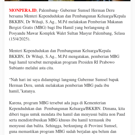
MONPERA.ID
, Palembang- Gubernur Sumsel Herman Deru
bersama Menteri Kependudukan dan Pembangunan Keluarga/Kepala
BKKBN, Dr Wihaji, S.Ag., M.Pd melakukan Pemberian Makanan
Bergizi Gratis (MBG) bagi Ibu Hamil yang berlangsung di
Posyandu Mawar Komplek Walet Sultan Masyur Palembang, Selasa
(15/4/2025).
Menteri Kependudukan dan Pembangunan Keluarga/Kepala
BKKBN, Dr Wihaji, S.Ag., M.Pd mengatakan, pemberian MBG
bagi hamil tersebut merupakan program Presiden RI Prabowo
Subianto melalui asta cita.
“Nah hari ini saya didampingi langsung Gubernur Sumsel bapak
Herman Deru, untuk melakukan pemberian MBG pada ibu
hamil,”katanya.
Karena, program MBG tersebut ada juga di Kementerian
Kependudukan dan Pembangunan Keluarga/BKKBN. Dimana, kita
diberi tugas untuk mendata ibu hamil dan menyusui balita non Paud
serta mendistribusikan MBG khusus ibu hamil termasuk ibu
menyusui dan balita. Sehingga, berkunjung di Provinsi Sumsel,
guna memastikan program MBG sudah berjalan apa belum dan