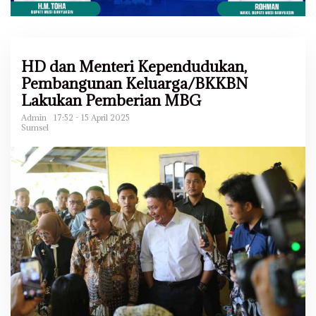
HD dan Menteri Kependudukan,
Pembangunan Keluarga/BKKBN
Lakukan Pemberian MBG
Admin
17:52 - 15 April 2025
Sumsel