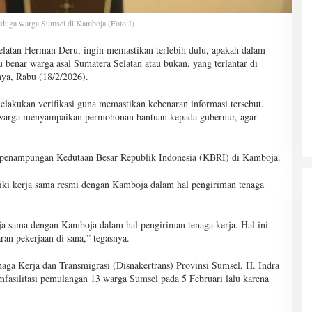
iduga warga Sumsel di Kamboja.(Foto:J)
latan Herman Deru, ingin memastikan terlebih dulu, apakah dalam
 benar warga asal Sumatera Selatan atau bukan, yang terlantar di
nya, Rabu (18/2/2026).
elakukan verifikasi guna memastikan kebenaran informasi tersebut.
h warga menyampaikan permohonan bantuan kepada gubernur, agar
di penampungan Kedutaan Besar Republik Indonesia (KBRI) di Kamboja.
ki kerja sama resmi dengan Kamboja dalam hal pengiriman tenaga
rja sama dengan Kamboja dalam hal pengiriman tenaga kerja. Hal ini
ran pekerjaan di sana,” tegasnya.
aga Kerja dan Transmigrasi (Disnakertrans) Provinsi Sumsel, H. Indra
fasilitasi pemulangan 13 warga Sumsel pada 5 Februari lalu karena