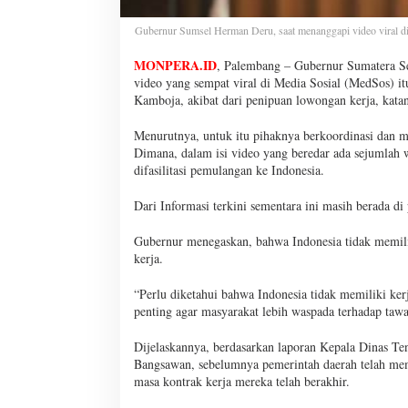
Gubernur Sumsel Herman Deru, saat menanggapi video viral d
MONPERA.ID
, Palembang – Gubernur Sumatera Se
video yang sempat viral di Media Sosial (MedSos) itu
Kamboja, akibat dari penipuan lowongan kerja, kata
Menurutnya, untuk itu pihaknya berkoordinasi dan m
Dimana, dalam isi video yang beredar ada sejumla
difasilitasi pemulangan ke Indonesia.
Dari Informasi terkini sementara ini masih berada 
Gubernur menegaskan, bahwa Indonesia tidak memili
kerja.
“Perlu diketahui bahwa Indonesia tidak memiliki ke
penting agar masyarakat lebih waspada terhadap tawa
Dijelaskannya, berdasarkan laporan Kepala Dinas Ten
Bangsawan, sebelumnya pemerintah daerah telah mem
masa kontrak kerja mereka telah berakhir.