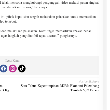
el telah mencoba menghubungi pengunggah video melalui pesan singkat
m mendapatkan respons,” bebernya.
t ini, pihak kepolisian tengah melakukan pelacakan untuk memastikan
deo tersebut.
 sudah melakukan pelacakan. Kami ingin memastikan apakah benar
 agar langkah yang diambil tepat sasaran,” pungkasnya.
Ikuti Kami
Pos berikutnya
ba
Satu Tahun Kepemimpinan RDPS: Ekonomi Palembang
ji 3 Kg
Tumbuh 5,82 Persen