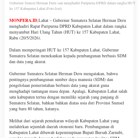
Gubernur Sumsel Herman Deru saat menghadiri Paripurna DPRD dalam rangka HUT
ke 157 Kabupaten Lahat.(Foto:Joel)
MONPERA.ID
,Lahat – Gubernur Sumatera Selatan Herman Deru
menghadiri Rapat Paripurna DPRD Kabupaten Lahat dalam rangka
menyambut Hari Ulang Tahun (HUT) ke 157 Kabupaten Lahat,
Rabu (20/5/2026).
Dalam memperingati HUT ke 157 Kabupaten Lahat, Gubernur
Sumatera Selatan menekankan kepada pembangunan berbasis SDM
dan data yang akurat.
Gubernur Sumatera Selatan Herman Deru mengatakan, bahwa
pentingnya pembangunan sumber daya manusia (SDM) dan
pengelolaan pemerintahan berbasis data yang akurat guna
menghadapi tantangan masa depan. Apalagi, Kabupaten Lahat salah
satu kabupaten tertua dengan memiliki sejarah yang panjang di
Sumatera Selatan, bahkan bahkan diatas usia dsri Provinsi Sumsel
yang baru 80 tahun, katanya.
Melihat dari sejarah pemekaran wilayah Kabupaten Lahat yang
melahirkan sejumlah daerah otonomi baru. Pembangunan di
Kabupaten Lahat dibawah kepemimpinan Bupati Bursah Zarnubi,