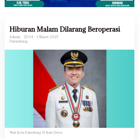
Hiburan Malam Dilarang Beroperasi
Admin
23:04 - 1 Maret 2025
Palembang
Wali Kota Palembang H Ratu Dewa