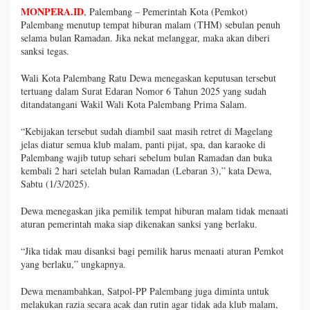
MONPERA.ID
, Palembang – Pemerintah Kota (Pemkot)
Palembang menutup tempat hiburan malam (THM) sebulan penuh
selama bulan Ramadan. Jika nekat melanggar, maka akan diberi
sanksi tegas.
Wali Kota Palembang Ratu Dewa menegaskan keputusan tersebut
tertuang dalam Surat Edaran Nomor 6 Tahun 2025 yang sudah
ditandatangani Wakil Wali Kota Palembang Prima Salam.
“Kebijakan tersebut sudah diambil saat masih retret di Magelang
jelas diatur semua klub malam, panti pijat, spa, dan karaoke di
Palembang wajib tutup sehari sebelum bulan Ramadan dan buka
kembali 2 hari setelah bulan Ramadan (Lebaran 3),” kata Dewa,
Sabtu (1/3/2025).
Dewa menegaskan jika pemilik tempat hiburan malam tidak menaati
aturan pemerintah maka siap dikenakan sanksi yang berlaku.
“Jika tidak mau disanksi bagi pemilik harus menaati aturan Pemkot
yang berlaku,” ungkapnya.
Dewa menambahkan, Satpol-PP Palembang juga diminta untuk
melakukan razia secara acak dan rutin agar tidak ada klub malam,