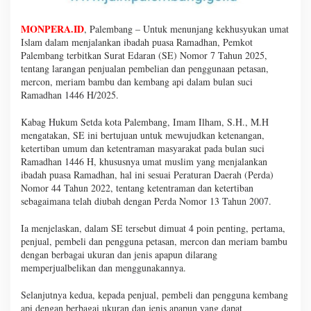
MONPERA.ID
, Palembang – Untuk menunjang kekhusyukan umat
Islam dalam menjalankan ibadah puasa Ramadhan, Pemkot
Palembang terbitkan Surat Edaran (SE) Nomor 7 Tahun 2025,
tentang larangan penjualan pembelian dan penggunaan petasan,
mercon, meriam bambu dan kembang api dalam bulan suci
Ramadhan 1446 H/2025.
Kabag Hukum Setda kota Palembang, Imam Ilham, S.H., M.H
mengatakan, SE ini bertujuan untuk mewujudkan ketenangan,
ketertiban umum dan ketentraman masyarakat pada bulan suci
Ramadhan 1446 H, khususnya umat muslim yang menjalankan
ibadah puasa Ramadhan, hal ini sesuai Peraturan Daerah (Perda)
Nomor 44 Tahun 2022, tentang ketentraman dan ketertiban
sebagaimana telah diubah dengan Perda Nomor 13 Tahun 2007.
Ia menjelaskan, dalam SE tersebut dimuat 4 poin penting, pertama,
penjual, pembeli dan pengguna petasan, mercon dan meriam bambu
dengan berbagai ukuran dan jenis apapun dilarang
memperjualbelikan dan menggunakannya.
Selanjutnya kedua, kepada penjual, pembeli dan pengguna kembang
api dengan berbagai ukuran dan jenis apapun yang dapat