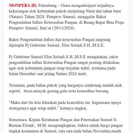
MONPERA.ID
,
Palembang – Guna mengantisipasi terjadinya
kekurangan stok kebutuhan pokok menjelang Natal dan tahun baru
(Nataru) Tahun 2024. Pemprov Sumsel, menggelar Rakor
Pengendalian Inflasi Ketersedian Pangan, di Ruang Rapat Bina Praja
Pemprov Sumsel, Jum’at (29/11/2024).
Rakor Pengendalian Inflasi dan ketersedian Pangan langsung
dipimpin Pj Gubernur Sumsel, Elen Setiadi,S.H.,M.S.E.
Pj Gubernur Sumsel Elen Setiadi,S.H.,M.S.E mengatakan, rakor
pengendalian inflasi Ketersedian Pangan sangat penting dilakukan,
agar stok kebutuhan pangan tetap berjalan stabil, terutama pada
bulan Desember saat jelang Natura 2024 nanti.
Terutama, pada bahan pokok yang harganya cenderung mudah naik
seperti, beras,minyak goreng,gula serta komoditas bawang.
“Maka dari itu kita fokuskan pada komoditas ini, bagaimana upaya
strategisnya agar tetap stabil,” katanya singkat.
Sementara, Kepala Ketahanan Pangan dan Peternakan Sumsel Ir.
Ruzuan Efendi., M.M. mengungkapkan, bahwa untuk harga pangan
tingkat konsumen di Sumsel, rata rata pada bulan November,masih