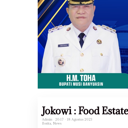
Jokowi : Food Esta
Admin
20:17 - 18 Agustus 2023
Berita
,
News