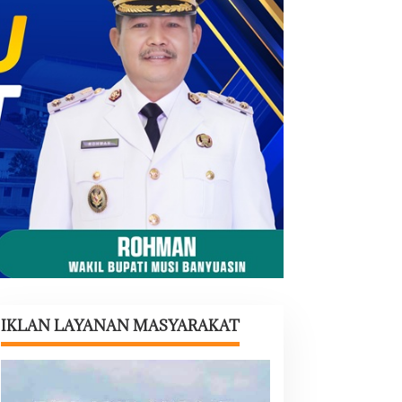
IKLAN LAYANAN MASYARAKAT