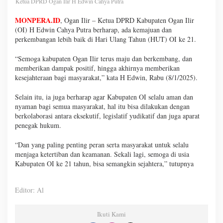
Ketua DPRD Ogan Ilir H Edwin Cahya Putra
MONPERA.ID
, Ogan Ilir – Ketua DPRD Kabupaten Ogan Ilir
(OI) H Edwin Cahya Putra berharap, ada kemajuan dan
perkembangan lebih baik di Hari Ulang Tahun (HUT) OI ke 21.
“Semoga kabupaten Ogan Ilir terus maju dan berkembang, dan
memberikan dampak positif, hingga akhirnya memberikan
kesejahteraan bagi masyarakat,” kata H Edwin, Rabu (8/1/2025).
Selain itu, ia juga berharap agar Kabupaten OI selalu aman dan
nyaman bagi semua masyarakat, hal itu bisa dilakukan dengan
berkolaborasi antara eksekutif, legislatif yudikatif dan juga aparat
penegak hukum.
“Dan yang paling penting peran serta masyarakat untuk selalu
menjaga ketertiban dan keamanan. Sekali lagi, semoga di usia
Kabupaten OI ke 21 tahun, bisa semangkin sejahtera,” tutupnya
Editor: Al
Ikuti Kami