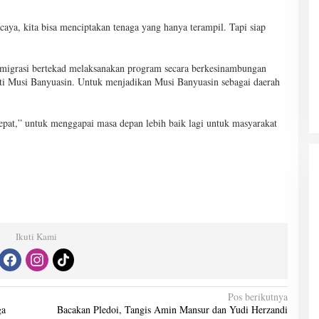
caya, kita bisa menciptakan tenaga yang hanya terampil. Tapi siap
migrasi bertekad melaksanakan program secara berkesinambungan
ati Musi Banyuasin. Untuk menjadikan Musi Banyuasin sebagai daerah
pat,” untuk menggapai masa depan lebih baik lagi untuk masyarakat
Ikuti Kami
Pos berikutnya
ga
Bacakan Pledoi, Tangis Amin Mansur dan Yudi Herzandi