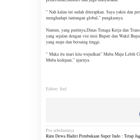
” Nah kalau ini sudah diterapkan. Saya yakin dan per
menghadapi tantangan global,” pungkasnya.
Namun, yang pastinya,Dinas Tenaga Kerja dan Trans
yang sejalan dengan visi misi Bupati dan Wakil Bup
yang maju dan bersaing tinggi.
” Maka itu mari kita wujudkan” Muba Maju Lebih Ce
Muba kedepan,” ujarnya.
Editor: Joel
N
Pos sebelumnya
Ratu Dewa Hadiri Pembukaan Super Indo : Tetap Ja