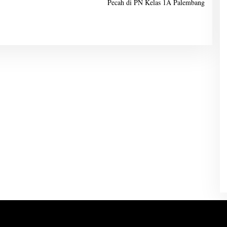
Pecah di PN Kelas 1A Palembang