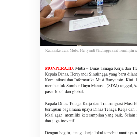
Kadisnakertrans Muba, Herryandi Sinulingga saat memimpin ra
MONPERA.ID
, Muba – Dinas Tenaga Kerja dan Tr
Kepala Dinas, Herryandi Sinulingga yang baru dila
Komunikasi dan Informatika Musi Banyuasin. Kini, 
membentuk Sumber Daya Manusia (SDM) unggul,Adab
pasar lokal dan global.
Kepala Dinas Tenaga Kerja dan Transmigrasi Musi B
bertujuan bagaimana upaya Dinas Tenaga Kerja dan 
lokal agar memiliki keterampilan yang baik. Selain
dan juga inovatif.
Dengan begitu, tenaga kerja lokal tersebut nantinya