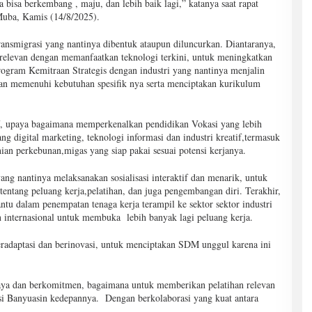
 bisa berkembang , maju, dan lebih baik lagi,” katanya saat rapat
Muba, Kamis (14/8/2025).
ansmigrasi yang nantinya dibentuk ataupun diluncurkan. Diantaranya,
 relevan dengan memanfaatkan teknologi terkini, untuk meningkatkan
Program Kemitraan Strategis dengan industri yang nantinya menjalin
n memenuhi kebutuhan spesifik nya serta menciptakan kurikulum
f, upaya bagaimana memperkenalkan pendidikan Vokasi yang lebih
ng digital marketing, teknologi informasi dan industri kreatif,termasuk
ian perkebunan,migas yang siap pakai sesuai potensi kerjanya.
ang nantinya melaksanakan sosialisasi interaktif dan menarik, untuk
ntang peluang kerja,pelatihan, dan juga pengembangan diri. Terakhir,
u dalam penempatan tenaga kerja terampil ke sektor sektor industri
 internasional untuk membuka lebih banyak lagi peluang kerja.
 beradaptasi dan berinovasi, untuk menciptakan SDM unggul karena ini
aya dan berkomitmen, bagaimana untuk memberikan pelatihan relevan
i Banyuasin kedepannya. Dengan berkolaborasi yang kuat antara