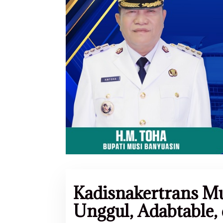
Kadisnakertrans M
Unggul, Adabtable, 