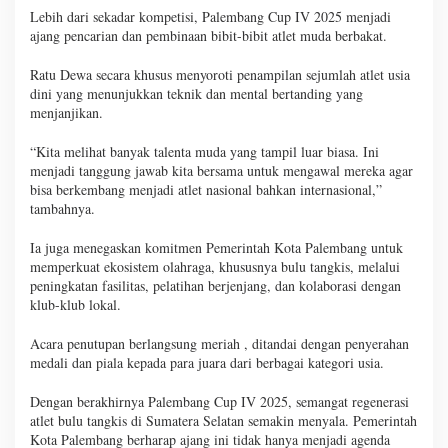
Lebih dari sekadar kompetisi, Palembang Cup IV 2025 menjadi
ajang pencarian dan pembinaan bibit-bibit atlet muda berbakat.
Ratu Dewa secara khusus menyoroti penampilan sejumlah atlet usia
dini yang menunjukkan teknik dan mental bertanding yang
menjanjikan.
“Kita melihat banyak talenta muda yang tampil luar biasa. Ini
menjadi tanggung jawab kita bersama untuk mengawal mereka agar
bisa berkembang menjadi atlet nasional bahkan internasional,”
tambahnya.
Ia juga menegaskan komitmen Pemerintah Kota Palembang untuk
memperkuat ekosistem olahraga, khususnya bulu tangkis, melalui
peningkatan fasilitas, pelatihan berjenjang, dan kolaborasi dengan
klub-klub lokal.
Acara penutupan berlangsung meriah , ditandai dengan penyerahan
medali dan piala kepada para juara dari berbagai kategori usia.
Dengan berakhirnya Palembang Cup IV 2025, semangat regenerasi
atlet bulu tangkis di Sumatera Selatan semakin menyala. Pemerintah
Kota Palembang berharap ajang ini tidak hanya menjadi agenda