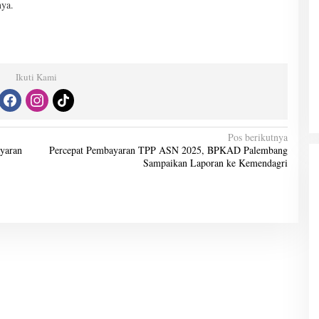
nya.
Ikuti Kami
Pos berikutnya
yaran
Percepat Pembayaran TPP ASN 2025, BPKAD Palembang
Sampaikan Laporan ke Kemendagri