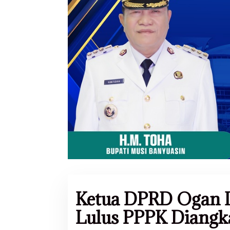
Ketua DPRD Ogan Il
Lulus PPPK Diangk