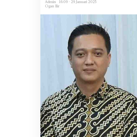
Admin
16:09 - 29 Januari 2025
Ogan Ilir