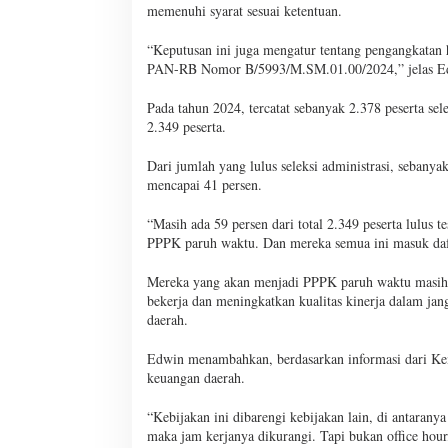
memenuhi syarat sesuai ketentuan.
“Keputusan ini juga mengatur tentang pengangkatan
PAN-RB Nomor B/5993/M.SM.01.00/2024,” jelas E
Pada tahun 2024, tercatat sebanyak 2.378 peserta sel
2.349 peserta.
Dari jumlah yang lulus seleksi administrasi, sebanya
mencapai 41 persen.
“Masih ada 59 persen dari total 2.349 peserta lulus 
PPPK paruh waktu. Dan mereka semua ini masuk daft
Mereka yang akan menjadi PPPK paruh waktu masih 
bekerja dan meningkatkan kualitas kinerja dalam ja
daerah.
Edwin menambahkan, berdasarkan informasi dari 
keuangan daerah.
“Kebijakan ini dibarengi kebijakan lain, di antaran
maka jam kerjanya dikurangi. Tapi bukan office hour