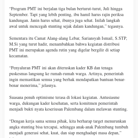
“Program PMT ini berjalan tiga bulan berturut-turut, Juli hingga
September. Tapi yang lebih penting, ibu hamil harus rajin periksa
kandungan. Janin harus sehat, ibunya juga sehat. Inilah langkah
awal untuk mencegah stunting sejak dalam kandungan,” tegasnya.
Sementara itu Camat Alang-alang Lebar, Sariansyah Ismail, S.STP,
M.Si yang turut hadir, menambahkan bahwa kegiatan distribusi
PMT ini merupakan agenda rutin yang digelar bergilir di setiap
kecamatan.
“Penyaluran PMT ini akan diteruskan kader KB dan tenaga
puskesmas langsung ke rumah-rumah warga. Artinya, pemerintah
ingin memastikan semua yang berhak mendapatkan bantuan benar-
benar menerima,” jelasnya.
Suasana penuh optimisme terasa di lokasi kegiatan. Antusiasme
warga, dukungan kader kesehatan, serta komitmen pemerintah
menjadi bukti nyata keseriusan Palembang dalam melawan stunting.
“Dengan kerja sama semua pihak, kita berharap target menurunkan
angka stunting bisa tercapai, sehingga anak-anak Palembang tumbuh
menjadi generasi sehat, kuat, dan siap menghadapi masa depan,”