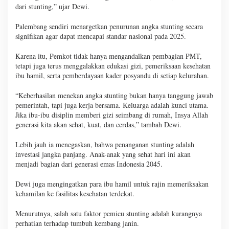
dari stunting,” ujar Dewi.
Palembang sendiri menargetkan penurunan angka stunting secara
signifikan agar dapat mencapai standar nasional pada 2025.
Karena itu, Pemkot tidak hanya mengandalkan pembagian PMT,
tetapi juga terus menggalakkan edukasi gizi, pemeriksaan kesehatan
ibu hamil, serta pemberdayaan kader posyandu di setiap kelurahan.
“Keberhasilan menekan angka stunting bukan hanya tanggung jawab
pemerintah, tapi juga kerja bersama. Keluarga adalah kunci utama.
Jika ibu-ibu disiplin memberi gizi seimbang di rumah, Insya Allah
generasi kita akan sehat, kuat, dan cerdas,” tambah Dewi.
Lebih jauh ia menegaskan, bahwa penanganan stunting adalah
investasi jangka panjang. Anak-anak yang sehat hari ini akan
menjadi bagian dari generasi emas Indonesia 2045.
Dewi juga mengingatkan para ibu hamil untuk rajin memeriksakan
kehamilan ke fasilitas kesehatan terdekat.
Menurutnya, salah satu faktor pemicu stunting adalah kurangnya
perhatian terhadap tumbuh kembang janin.