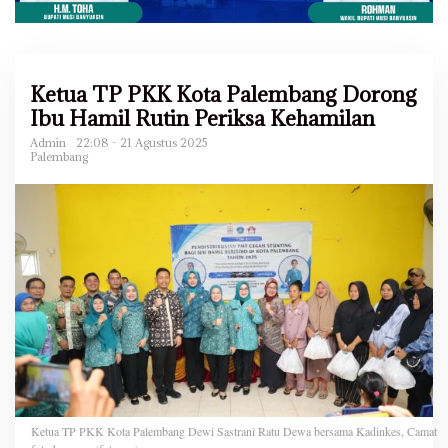
Ketua TP PKK Kota Palembang Dorong
Ibu Hamil Rutin Periksa Kehamilan
Admin
22:08 - 21 Agustus 2025
Palembang
Ketua TP PKK Kota Palembang Dewi Sastrani Ratu Dewa bersama Kadinkes, Camat