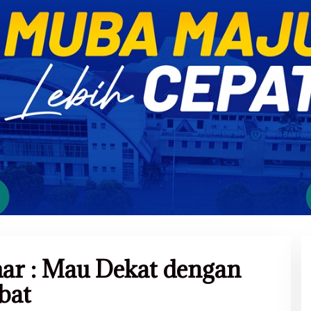
r : Mau Dekat dengan
bat