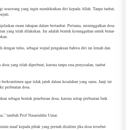
gi seseorang yang ingin mendekatkan diri kepada Allah. Tanpa taubat,
ejati.
jelaskan enam tahapan dalam bertaubat. Pertama, meninggalkan dosa
tan yang telah dilakukan. Ini adalah bentuk kesungguhan untuk benar-
ukan.
h dengan tulus, sebagai wujud pengakuan bahwa diri ini lemah dan
osa yang telah diperbuat, karena tanpa rasa penyesalan, taubat
 berkomitmen agar tidak jatuh dalam kesalahan yang sama. Janji ini
 ke perbuatan dosa.
kan sebagai bentuk penebusan dosa, karena setiap perbuatan baik
sa,” tambah Prof Nasaruddin Umar.
nta maaf kepada pihak yang pernah dizalimi jika dosa tersebut