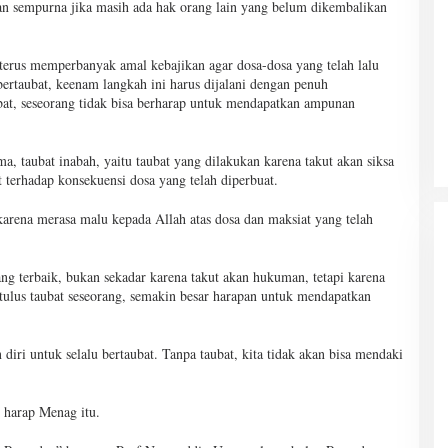
an sempurna jika masih ada hak orang lain yang belum dikembalikan
terus memperbanyak amal kebajikan agar dosa-dosa yang telah lalu
bertaubat, keenam langkah ini harus dijalani dengan penuh
at, seseorang tidak bisa berharap untuk mendapatkan ampunan
ma, taubat inabah, yaitu taubat yang dilakukan karena takut akan siksa
 terhadap konsekuensi dosa yang telah diperbuat.
 karena merasa malu kepada Allah atas dosa dan maksiat yang telah
ang terbaik, bukan sekadar karena takut akan hukuman, tetapi karena
tulus taubat seseorang, semakin besar harapan untuk mendapatkan
ri untuk selalu bertaubat. Tanpa taubat, kita tidak akan bisa mendaki
” harap Menag itu.