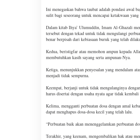
Ini menegaskan bahwa taubat adalah pondasi awal ba
sulit bagi seseorang untuk mencapai ketakwaan yang s
Dalam kitab Ihya’ Ulumuddin, Imam Al-Ghazali men
tersebut dengan tekad untuk tidak mengulangi perbua
benar berpisah dari kebiasaan buruk yang telah dilak
Kedua, beristigfar atau memohon ampun kepada Alla
membutuhkan kasih sayang serta ampunan-Nya.
Ketiga, menunjukkan penyesalan yang mendalam atas d
menjadi tidak sempurna.
Keempat, berjanji untuk tidak mengulanginya dengan
harus disertai dengan usaha nyata agar tidak kembali
Kelima, mengganti perbuatan dosa dengan amal kebai
dapat menghapus dosa-dosa kecil yang telah lalu.
“Perbuatan baik akan menenggelamkan perbuatan do
Terakhir, yang keenam, mengembalikan hak atau memi