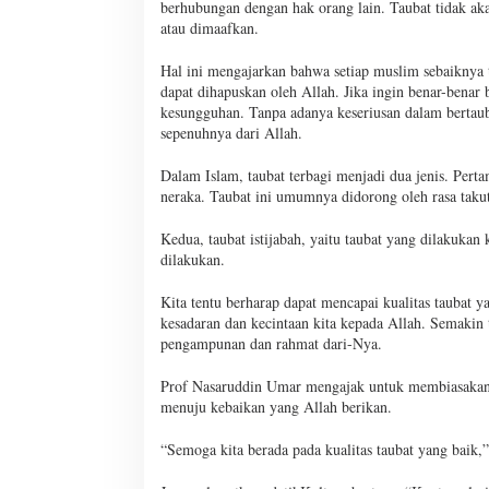
berhubungan dengan hak orang lain. Taubat tidak ak
atau dimaafkan.
Hal ini mengajarkan bahwa setiap muslim sebaiknya 
dapat dihapuskan oleh Allah. Jika ingin benar-benar 
kesungguhan. Tanpa adanya keseriusan dalam bertaub
sepenuhnya dari Allah.
Dalam Islam, taubat terbagi menjadi dua jenis. Perta
neraka. Taubat ini umumnya didorong oleh rasa takut
Kedua, taubat istijabah, yaitu taubat yang dilakukan
dilakukan.
Kita tentu berharap dapat mencapai kualitas taubat y
kesadaran dan kecintaan kita kepada Allah. Semakin 
pengampunan dan rahmat dari-Nya.
Prof Nasaruddin Umar mengajak untuk membiasakan di
menuju kebaikan yang Allah berikan.
“Semoga kita berada pada kualitas taubat yang baik,