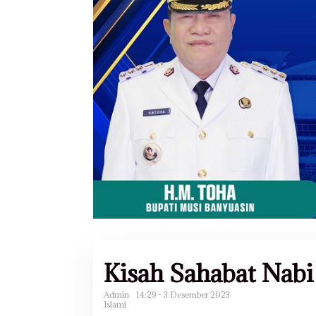
Kisah Sahabat Nabi
Admin
14:29 - 3 Desember 2023
Islami