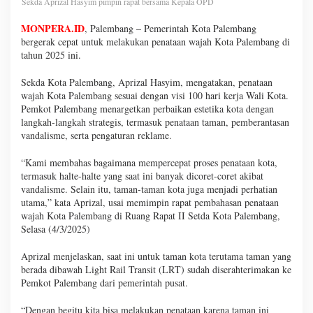
Sekda Aprizal Hasyim pimpin rapat bersama Kepala OPD
MONPERA.ID
, Palembang – Pemerintah Kota Palembang
bergerak cepat untuk melakukan penataan wajah Kota Palembang di
tahun 2025 ini.
Sekda Kota Palembang, Aprizal Hasyim, mengatakan, penataan
wajah Kota Palembang sesuai dengan visi 100 hari kerja Wali Kota.
Pemkot Palembang menargetkan perbaikan estetika kota dengan
langkah-langkah strategis, termasuk penataan taman, pemberantasan
vandalisme, serta pengaturan reklame.
“Kami membahas bagaimana mempercepat proses penataan kota,
termasuk halte-halte yang saat ini banyak dicoret-coret akibat
vandalisme. Selain itu, taman-taman kota juga menjadi perhatian
utama,” kata Aprizal, usai memimpin rapat pembahasan penataan
wajah Kota Palembang di Ruang Rapat II Setda Kota Palembang,
Selasa (4/3/2025)
Aprizal menjelaskan, saat ini untuk taman kota terutama taman yang
berada dibawah Light Rail Transit (LRT) sudah diserahterimakan ke
Pemkot Palembang dari pemerintah pusat.
“Dengan begitu kita bisa melakukan penataan karena taman ini