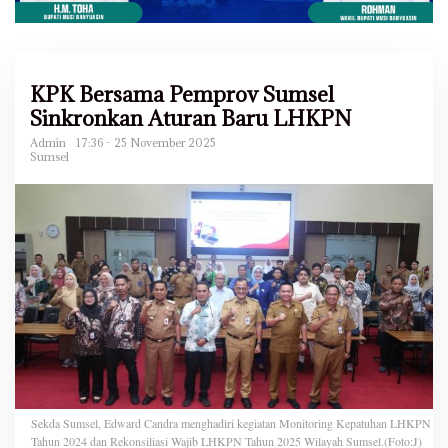
KPK Bersama Pemprov Sumsel
Sinkronkan Aturan Baru LHKPN
Admin
17:36 - 25 November 2025
Sumsel
Sekda Sumsel, Edward Candra menghadiri kegiatan Monitoring Kepatuhan LHKPN
Tahun 2024 dan Rekonsiliasi Wajib LHKPN Tahun 2025 Wilayah Sumsel.(Foto:J)