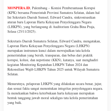
MONPERA.ID
, Palembang – Komisi Pemberantasan Korupsi
(KPK) bersama Pemerintah Provinsi Sumatera Selatan, dalam hal
Ini Sekretaris Daerah Sumsel, Edward Candra, sinkronisasikan
aturan baru Laporan Harta Kekayaan Penyelenggara Negara
(LHKPN), yang berlangsung di Auditorium Graha Bina Praja,
Selasa (25/11/2025).
Sekretaris Daerah Sumatera Selatan, Edward Candra, mengatakan,
Laporan Harta Kekayaan Penyelenggara Negara (LHKPN)
merupakan instrumen kunci dalam mewujudkan tata kelola
pemerintahan yang bersih, transparan, dan bebas dari praktik
korupsi, kolusi, dan nepotisme (KKN), katanya, saat menghadiri
kegiatan Monitoring Kepatuhan LHKPN Tahun 2024 dan
Rekonsiliasi Wajib LHKPN Tahun 2025 untuk Wilayah Sumatera
Selatan.
Menurutnya, pelaporan LHKPN yang dilakukan secara benar, jujur,
dan sesuai fakta sangat menentukan integritas penyelenggara negara.
Ia menekankan bahwa keterbukaan harta kekayaan merupakan
bentuk tanggung jawab moral sekaligus tata kelola pemerintahan
yang baik.