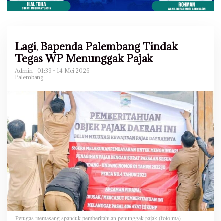
Lagi, Bapenda Palembang Tindak
Tegas WP Menunggak Pajak
Admin
01:39 - 14 Mei 2026
Palembang
Petugas memasang spanduk pemberitahuan penunggak pajak (foto:ma)