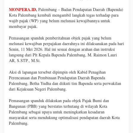
MONPERA.ID
,
Palembang – Badan Pendapatan Daerah (Bapenda)
Kota Palembang kembali mengambil langkah tegas terhadap para
wajib pajak (WP) yang belum melunasi kewajibannya untuk
membayar pajak.
Pemasangan spanduk pemberitahuan objek pajak yang belum
melunasi kewajiban perpajakan daerahnya ini dilaksanakan pada hari
Senin, 11 Mei 2026. Hal ini sesuai dengan arahan dan instruksi
langsung dari Plt Kepala Bapenda Palembang, M. Raimon Lauri
AR, S.STP., M.Si.
Aksi di lapangan tersebut dipimpin oleh Kabid Penagihan
Perencanaan dan Pembinaan Pendapatan Daerah Bapenda
Palembang, Betha Yudha dan diikuti tim Bapenda serta perwakilan
dari Kejaksaan Negeri Palembang.
Pemasangan spanduk dilakukan pada objek Pajak Bumi dan
Bangunan (PBB) yang berstatus terhutang di wilayah Kota
Palembang sebagai upaya untuk meningkatkan kesadaran
masyarakat serta mendukung optimalisasi pendapatan daerah Kota
Palembang.