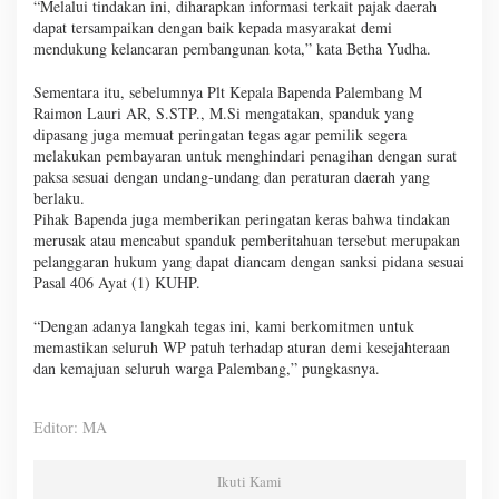
“Melalui tindakan ini, diharapkan informasi terkait pajak daerah
dapat tersampaikan dengan baik kepada masyarakat demi
mendukung kelancaran pembangunan kota,” kata Betha Yudha.
Sementara itu, sebelumnya Plt Kepala Bapenda Palembang M
Raimon Lauri AR, S.STP., M.Si mengatakan, spanduk yang
dipasang juga memuat peringatan tegas agar pemilik segera
melakukan pembayaran untuk menghindari penagihan dengan surat
paksa sesuai dengan undang-undang dan peraturan daerah yang
berlaku.
Pihak Bapenda juga memberikan peringatan keras bahwa tindakan
merusak atau mencabut spanduk pemberitahuan tersebut merupakan
pelanggaran hukum yang dapat diancam dengan sanksi pidana sesuai
Pasal 406 Ayat (1) KUHP.
“Dengan adanya langkah tegas ini, kami berkomitmen untuk
memastikan seluruh WP patuh terhadap aturan demi kesejahteraan
dan kemajuan seluruh warga Palembang,” pungkasnya.
Editor: MA
Ikuti Kami